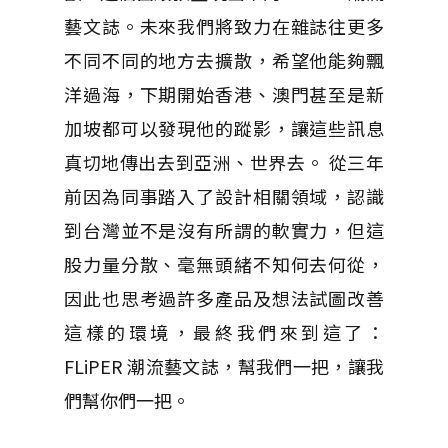
藝文誌。未來我們將致力在雜誌往更多
不同不同的地方去擴散，希望他能夠飄
洋過海，下期開始香港、澳門甚至是新
加坡都可以發現他的蹤影，讓這些訊息
真切地傳出去到亞洲、世界去。 從三年
前因為同事踏入了設計相關領域，認識
到台灣並不是沒有所謂的軟實力，但這
股力量分散、毫無頭緒不知何去何從，
因此也思考過許多產品及想法試圖改善
這樣的環境，最終我們來到這了：
FLiPER 潮流藝文誌，幫我們一把，讓我
們幫你們一把。