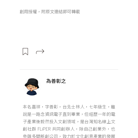
創用授權，附原文連結即可轉載
為善彰之
本名嘉祥，字善彰，台北士林人，七年級生，雖
說是一路念資訊電子直到畢業，但經歷一年的電
子產業後毅然投入文創領域，是台灣知名線上文
創社群 FLiPER 共同創辦人，除自己創業外，也
參與多間新創公司，致力於文化創意產業的發展