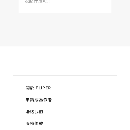
說點什麼吧！
關於 FLiPER
申請成為作者
聯絡我們
服務條款