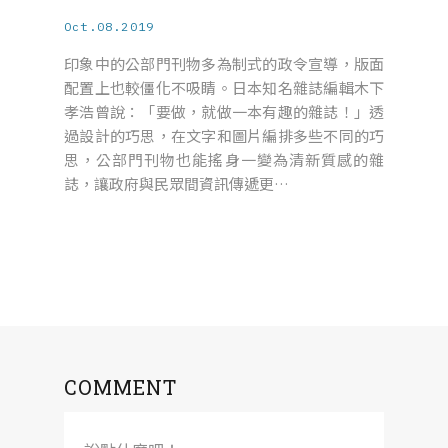
Oct.08.2019
印象中的公部門刊物多為制式的政令宣導，版面
配置上也較僵化不吸睛。日本知名雜誌編輯木下
孝浩曾說：「要做，就做一本有趣的雜誌！」透
過設計的巧思，在文字和圖片編排多些不同的巧
思，公部門刊物也能搖身一變為清新質感的雜
誌，讓政府與民眾間資訊傳遞更…
COMMENT