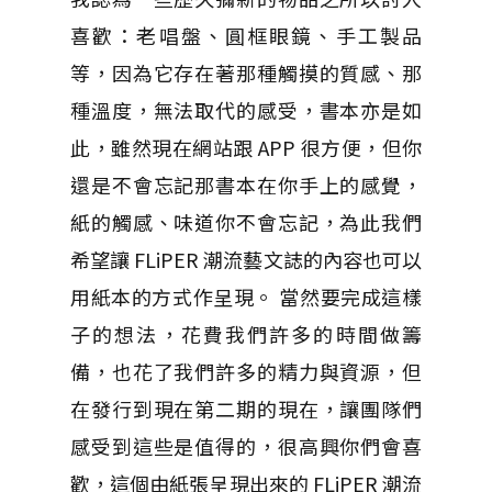
喜歡：老唱盤、圓框眼鏡、手工製品
等，因為它存在著那種觸摸的質感、那
種溫度，無法取代的感受，書本亦是如
此，雖然現在網站跟 APP 很方便，但你
還是不會忘記那書本在你手上的感覺，
紙的觸感、味道你不會忘記，為此我們
希望讓 FLiPER 潮流藝文誌的內容也可以
用紙本的方式作呈現。 當然要完成這樣
子的想法，花費我們許多的時間做籌
備，也花了我們許多的精力與資源，但
在發行到現在第二期的現在，讓團隊們
感受到這些是值得的，很高興你們會喜
歡，這個由紙張呈現出來的 FLiPER 潮流