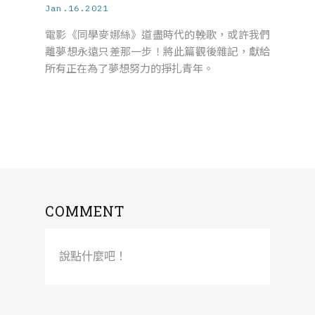
Jan.16.2021
電影《同學麥娜絲》道盡時代的輓歌，或許我們
離夢想永遠只差那一步！將此篇觀後雜記，獻給
所有正在為了夢想努力的掙扎青年。
COMMENT
說點什麼吧！