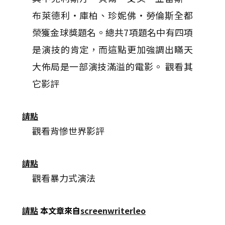
布萊德利‧庫柏、珍妮佛‧勞倫斯全都
榮獲金球獎題名。總共7項題名中有四項
是演技的肯定，而這點更加強調出瞞天
大佈局是一部演技滿溢的電影。 觀看其
它影評
請點
觀看背慘世界影評
請點
觀看暴力式演法
請點
本文章來自
screenwriterleo