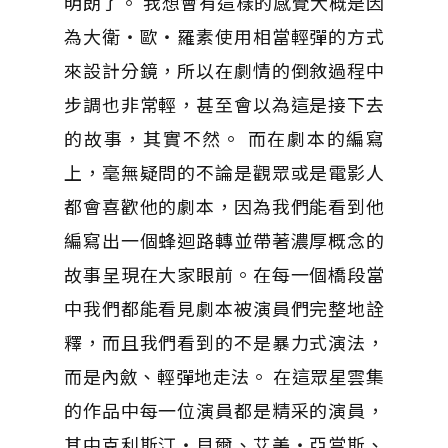
明朗了。 我想會有這樣的感覺大概是因
為大衛‧歐‧羅素使用相當輕彈的方式
來設計分鏡，所以在劇情的倒敘過程中
步調也非常輕，甚至會以為這是接下去
的故事，其實不然。 而在劇本的編寫
上，毫無疑問的不論是觀眾或是電影人
都會喜歡他的劇本，因為我們能看到他
編寫出一個蜂迴路轉並帶著濃厚概念的
故事呈現在大家眼前。在每一個橋段當
中我們都能看見劇本被演員們完整地詮
釋，而且我們看到的不是暴力式演法，
而是內斂、輕彈地走法。 在這眾星雲集
的作品中每一位演員都是精采的演員，
其中克利斯汀‧貝爾、艾美‧亞當斯、