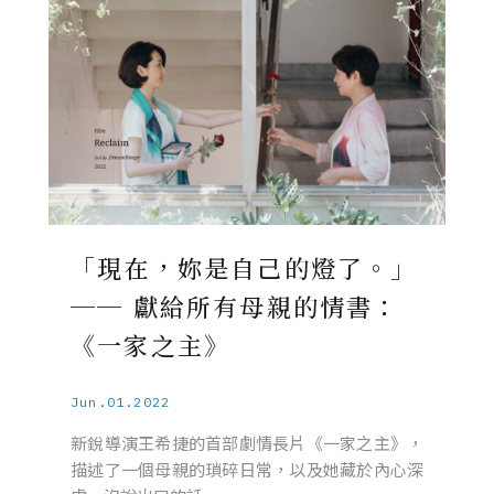
「現在，妳是自己的燈了。」
── 獻給所有母親的情書：
《一家之主》
Jun.01.2022
新銳導演王希捷的首部劇情長片《一家之主》，
描述了一個母親的瑣碎日常，以及她藏於內心深