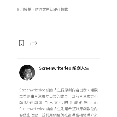
創用授權，附原文連結即可轉載
Screenwriterleo 編劇人生
Screenwriterleo 編劇人生從原創內容出發，讓觀
眾看到由台灣獨立自製的故事，目前台灣處於不
願製做屬於自己文化的意識形態，而
Screenwriterleo 編劇人生則是希望以原創數位內
容做出改變，並利用網路與社群媒體相關媒介來