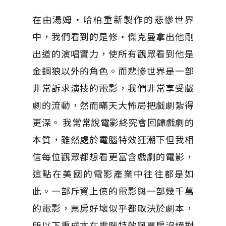
在由湯姆‧哈柏重新製作的悲慘世界
中，我們看到的是修‧傑克曼拿出他剛
出道的演唱實力，使所有觀眾看到他是
金鋼狼以外的角色。而悲慘世界是一部
非常訴求演技的電影，我們非常享受戲
劇的流動，然而瞞天大怖局把戲劇紮得
更深。 我常常說電影終究會回歸戲劇的
本質，雖然處於電腦特效狂潮下但我相
信每位觀眾都想看更富含戲劇的電影，
這點在美國的電影產業中往往都是如
此。一部斥資上億的電影與一部幾千萬
的電影，票房好壞似乎都取決於劇本，
所以下重成本在電腦特效與票房沒絕對