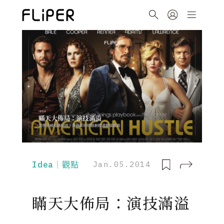
Idea｜觀點
Jan.05.2014
瞞天大佈局：演技滿溢