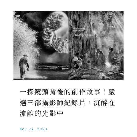
一探鏡頭背後的創作故事！嚴
選三部攝影師紀錄片，沉醉在
流離的光影中
Nov.16.2020