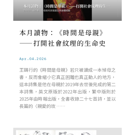
本月讀物：《時間是母親》
——打開社會紋理的生命史
Apr.04.2026
王鷗行的《時間是母親》若只被讀成一本悼母之
書，反而會縮小它真正困難也真正動人的地方，
這本詩集是他在母親於2019年去世後完成的第二
本詩集，英文原版於2022年出版，繁中版則於
2025年由時報出版，全書收錄二十七首詩，並以
長篇的〈親愛的玫 ……