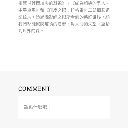
推薦《薩爾加多的凝視》、《成為相機的男人－
中平卓馬》和《印度之眼：拉格雷》三部攝影師
紀錄片，透過攝影師之眼所看到的美好世界，願
我們都能擺脫疫情的陰影、對人間的失望，重拾
對世界的愛。
COMMENT
說點什麼吧！