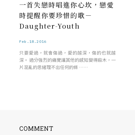
一首失戀時唱進你心坎，戀愛
時提醒你要珍惜的歌－
Daughter-Youth
Feb.18.2016
只要愛過，就會傷過，愛的越深，傷的也就越
深。 過分強烈的痛覺讓其他的感知變得麻木，一
片混亂的思緒理不出任何的條 ……
COMMENT