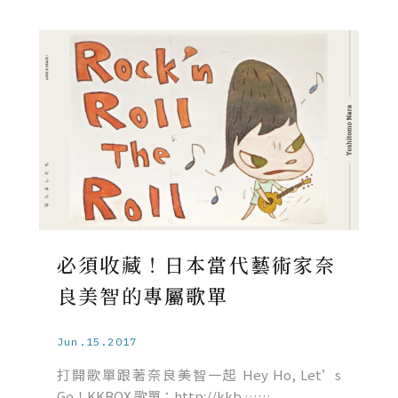
必須收藏！日本當代藝術家奈
良美智的專屬歌單
Jun.15.2017
打開歌單跟著奈良美智一起 Hey Ho, Let’s
Go！KKBOX 歌單：http://kkb ……