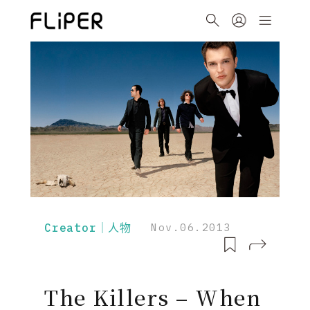
Creator｜人物
Nov.06.2013
The Killers – When