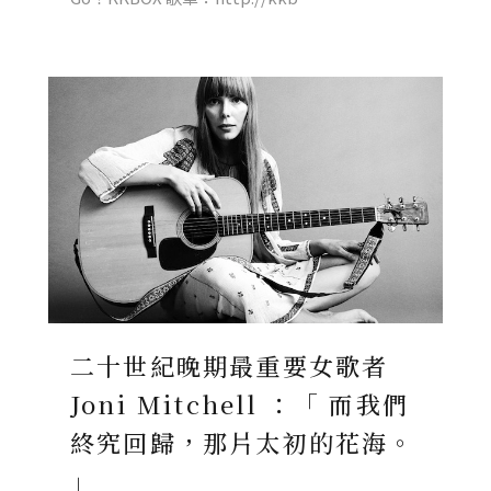
二十世紀晚期最重要女歌者
Joni Mitchell ：「 而我們
終究回歸，那片太初的花海。
」