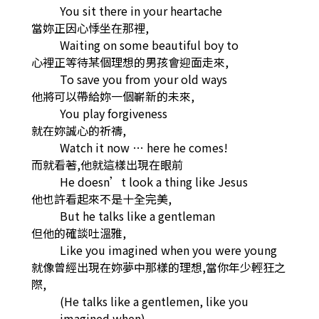
You sit there in your heartache
當妳正因心悸坐在那裡,
Waiting on some beautiful boy to
心裡正等待某個理想的男孩會迎面走來,
To save you from your old ways
他將可以帶給妳一個嶄新的未來,
You play forgiveness
就在妳誠心的祈禱,
Watch it now … here he comes!
而就看著,他就這樣出現在眼前
He doesn’t look a thing like Jesus
他也許看起來不是十全完美,
But he talks like a gentleman
但他的確談吐溫雅,
Like you imagined when you were young
就像曾經出現在妳夢中那樣的理想,當你年少輕狂之
際,
(He talks like a gentlemen, like you
imagined when)