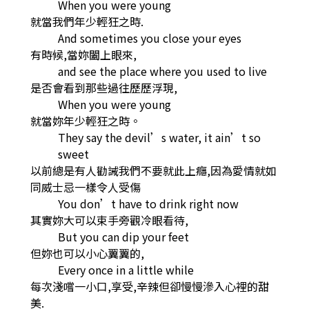
When you were young
就當我們年少輕狂之時.
And sometimes you close your eyes
有時候,當妳闔上眼來,
and see the place where you used to live
是否會看到那些過往歷歷浮現,
When you were young
就當妳年少輕狂之時。
They say the devil’s water, it ain’t so
sweet
以前總是有人勸誡我們不要就此上癮,因為愛情就如
同威士忌一樣令人受傷
You don’t have to drink right now
其實妳大可以束手旁觀冷眼看待,
But you can dip your feet
但妳也可以小心翼翼的,
Every once in a little while
每次淺嚐一小口,享受,辛辣但卻慢慢滲入心裡的甜
美.