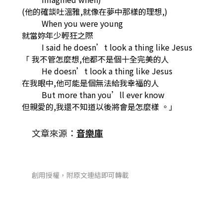
(他的確談吐溫雅,就像在夢中那樣的理想,)
When you were young
就當妳年少輕狂之際
I said he doesn’t look a thing like Jesus
「 我不管怎麼想,他都不是個十全完美的人
He doesn’t look a thing like Jesus
在我眼中,他可能是個無法給我幸福的人
But more than you’ll ever know
但親愛的,我還不知道以後將會是怎麼樣 。」
文章來源：
音樂庫
創用授權，附原文連結即可轉載