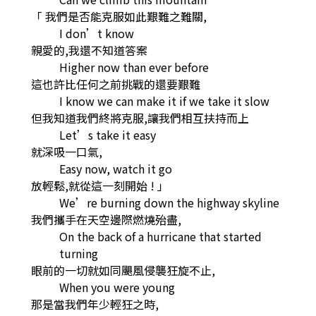
「 我們是否能克服如此艱難之難關,
I don’t know
親愛的,我還不知道答案
Higher now than ever before
這也許比任何之前挑戰的還要艱難
I know we can make it if we take it slow
但我知道我們終將克服,讓我們相互扶持而上
Let’s take it easy
就深吸一口氣,
Easy now, watch it go
放輕鬆,就從這一刻開始 ! 」
We’re burning down the highway skyline
我們攜手在天空邊際燃燒殆盡,
On the back of a hurricane that started
turning
眼前的一切就如同颶風侵襲狂旋不止,
When you were young
那是當我們年少輕狂之時,