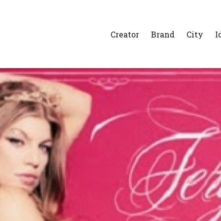
Creator
Brand
City
I