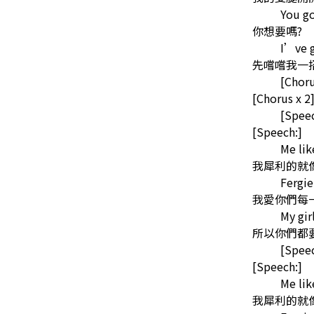
You go
你想要嗎?
I’ve g
先嚐嚐我一
[Choru
[Chorus x 2
[Speec
[Speech:]
Me lik
我犀利的就
Fergi
我愛你們每
My gir
所以你們都
[Speec
[Speech:]
Me lik
我犀利的就