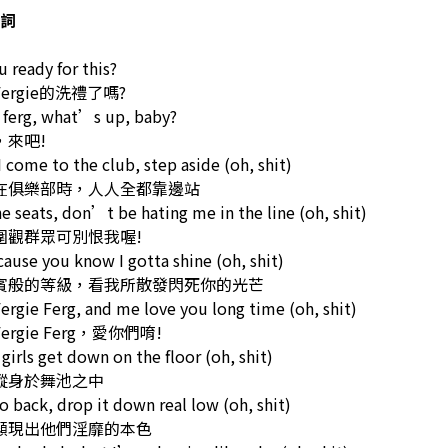
詞
u ready for this?
ergie的洗禮了嗎?
 ferg, what’s up, baby?
，來吧!
 come to the club, step aside (oh, shit)
在俱樂部時，人人全都靠邊站
e seats, don’t be hating me in the line (oh, shit)
圍觀群眾可別恨我喔!
ause you know I gotta shine (oh, shit)
賓般的等級，看我所散發閃死你的光芒
rgie Ferg, and me love you long time (oh, shit)
rgie Ferg，愛你們唷!
 girls get down on the floor (oh, shit)
縱身於舞池之中
o back, drop it down real low (oh, shit)
顯現出他們淫靡的本色