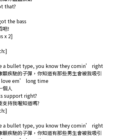
t that?
ot the bass
招吧!
s x 2]
]
h:]
e a bullet type, you know they comin’ right
像顆疾馳的子彈，你知道有那些男生會被我吸引
e love em’ long time
一個人
ls support right?
要支持我喔知道嗎?
h:]
e a bullet type, you know they comin’ right
像顆疾馳的子彈，你知道有那些男生會被我吸引