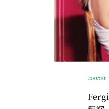
Creato
Ferg