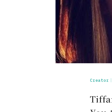
Creato
Tiff