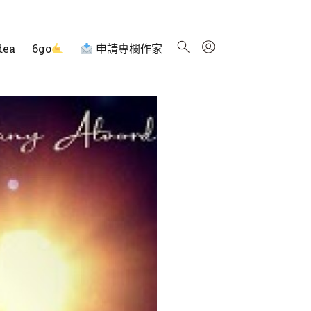
dea
6go
申請專欄作家