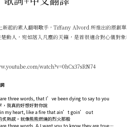
u：歌詞+中文翻譯
e 上新起的素人翻唱歌手，Tiffany Alvord 所推出的原
楚楚動人，宛如落入凡塵的天籟，是首很適合對心儀對象
www.youtube.com/watch?v=0hCx37sRN74
詞
are three words, that I’ve been dying to say to you
字，我真的好想好對你說
in my heart, like a fire that ain’t goin’ out
的炙熱感，就像熊熊燃燒的烈火那般
are three words, & I want you to know they are true…