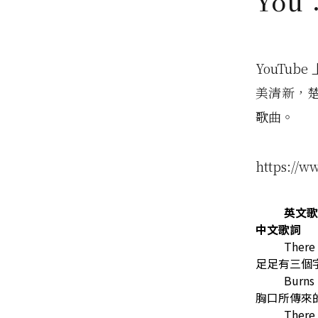
Yo
YouTub
美清新，
歌曲。
https://
英文歌
中文歌詞
There 
足足有三個
Burns 
胸口所傳來
There 