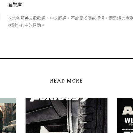
音樂庫
收集各類英文歌歌詞、中文翻譯，不論是搖滾或抒情，還是經典老
找到你心中的悸動。
READ MORE