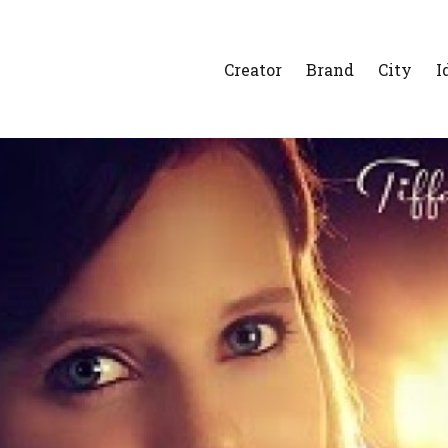
Creator
Brand
City
I