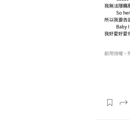
我無法隱瞞
So he
所以我要告
Baby I
我好愛好愛
創用授權，