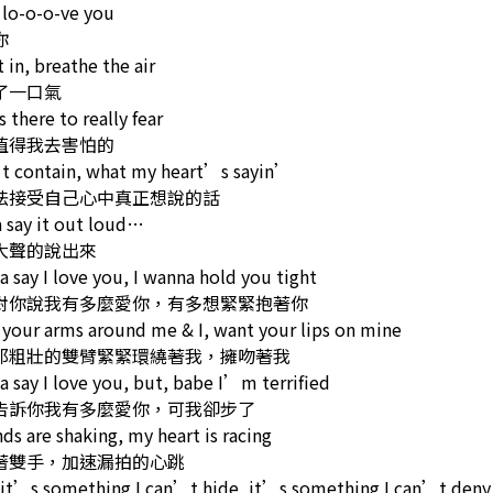
 lo-o-o-ve you
你
t in, breathe the air
了一口氣
s there to really fear
值得我去害怕的
’t contain, what my heart’s sayin’
法接受自己心中真正想說的話
a say it out loud…
大聲的說出來
a say I love you, I wanna hold you tight
對你說我有多麼愛你，有多想緊緊抱著你
 your arms around me & I, want your lips on mine
那粗壯的雙臂緊緊環繞著我，擁吻著我
a say I love you, but, babe I’m terrified
告訴你我有多麼愛你，可我卻步了
ds are shaking, my heart is racing
著雙手，加速漏拍的心跳
it’s something I can’t hide, it’s something I can’t deny