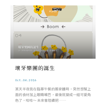
壞牙樂團的誕生
Oct.04.2016
某天半夜我在臨摹午餐的蕎麥麵時，突然想幫上
面的食材加上眼睛嘴巴，最後就變成一組可愛角
色了，哈哈～ 未來會陸續把 ……