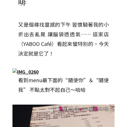
啡
又是個尋找靈感的下午 習慣騎著我的小
折出去亂晃 讓腦袋透透氣…… 這家店
（YABOO Café）看起來蠻特別的，今天
決定就是它了！
看到menu最下面的“隨便你”＆“隨便
我” 不點太對不起自己～哈哈