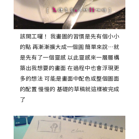
該開工囉！ 我畫圖的習慣是先有個小小
的點 再漸漸擴大成一個圓 簡單來說…就
是先有了一個靈感 以此靈感來一層層構
築出我想要的畫面 在過程中也會浮現更
多的想法 可能是畫面中配色或整個圖面
的配置 慢慢的 基礎的草稿就這樣被完成
了