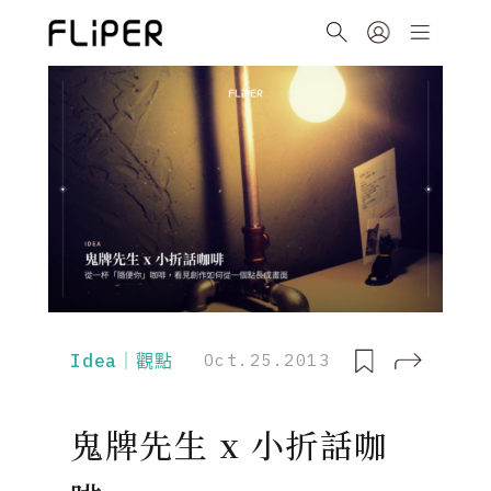
Idea｜觀點
Oct.25.2013
鬼牌先生 x 小折話咖