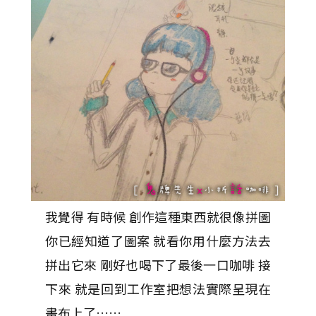
我覺得 有時候 創作這種東西就很像拼圖
你已經知道了圖案 就看你用什麼方法去
拼出它來 剛好也喝下了最後一口咖啡 接
下來 就是回到工作室把想法實際呈現在
畫布上了……