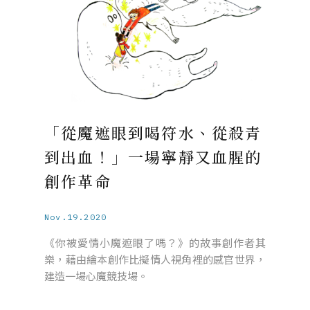
「從魔遮眼到喝符水、從殺青
到出血！」一場寧靜又血腥的
創作革命
Nov.19.2020
《你被愛情小魔遮眼了嗎？》的故事創作者其
樂，藉由繪本創作比擬情人視角裡的感官世界，
建造一場心魔競技場。