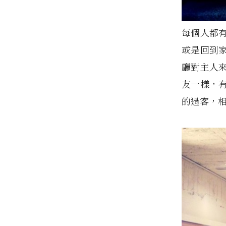
每個人都
或是回到
廳對主人
友一樣，
的過客，