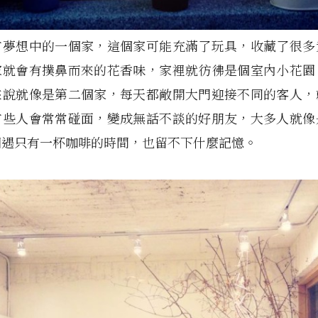
有夢想中的一個家，這個家可能充滿了玩具，收藏了很多
家就會有撲鼻而來的花香味，家裡就彷彿是個室內小花園
來說就像是第二個家，每天都敞開大門迎接不同的客人，
有些人會常常碰面，變成無話不談的好朋友，大多人就像
相遇只有一杯咖啡的時間，也留不下什麼記憶。