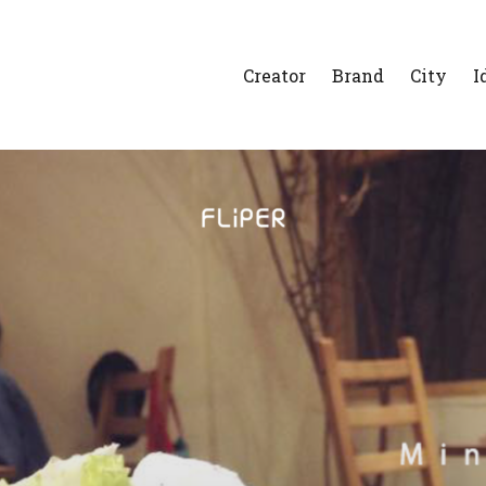
Creator
Brand
City
I