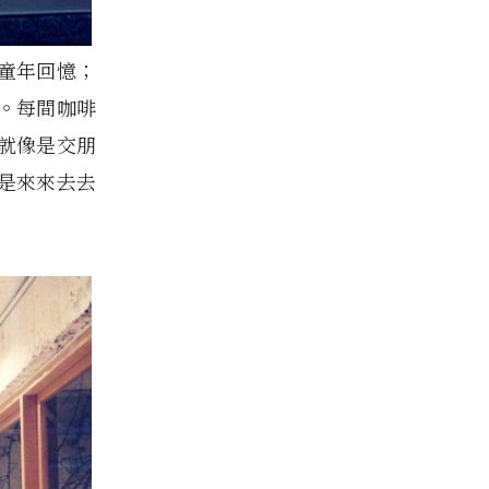
童年回憶；
。每間咖啡
就像是交朋
是來來去去