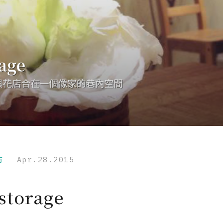
市
Apr.28.2015
storage