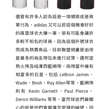
儘管有許多人認為這是一項噱頭或是商
業行為，adidas 又可以趁這個機會好好
的再靠球衣大賺一筆，很有可能會讓許
多較不知名的球員，因為這個外號球衣
而成為熱賣商品，目前聯盟規畫是由球
星最多的兩支隊伍來進行試穿，邁阿密
熱火隊及紐澤西籃網隊，兩隊當中擁有
相當多的巨星，包括 LeBron James、
Wade、Bosh、Ray Allen等等，籃網隊
則有 Kevin Garnett、Paul Pierce、
Deron Williams 等等，當然球迷們最關
心的就是他們會選擇怎麼樣的綽號，因