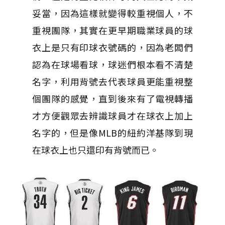
妥當，因為這樣就變得較重視個人，不
重視團隊，其實在更早期職業球員的球
衣上是只有印球衣號碼的，因為老闆們
認為在球場看球，球迷們根本看不清楚
名字，利用背號去代表球員更能重視整
個團隊的感覺，直到後來有了電視轉播
才方便觀眾去辨識球員才在球衣上加上
名字的，但是像MLB的紐約洋基隊到現
在球衣上也只還印有背號而已。