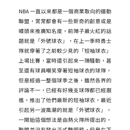
NBA 一直以來都是一個商業取向的運動
聯盟，常常都會有一些新奇的創意或是
噱頭來推廣知名度，前陣子最火紅的話
題就是「外號球衣」，在上一季時勇士
隊就穿著了之前較少見的「短袖球衣」
上場比賽，當時還引起來一陣騷動，甚
至還有球員嘲笑穿著短袖球衣的球隊，
但是經過一整個球季之後，雖然各界的
評論不一，已經有好幾支球隊都已經跟
進，推出了他們最新的短袖球衣，最近
引起另一波風潮的就是「外號球衣」，
一開始這個想法是由熱火隊所提出的，
聯盟並沒有發出正式聲明稿，但是在下