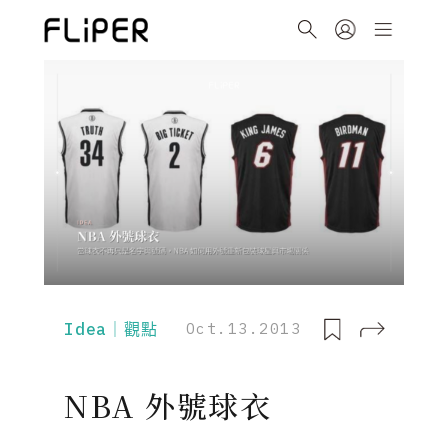
Idea｜觀點
Oct.13.2013
NBA 外號球衣