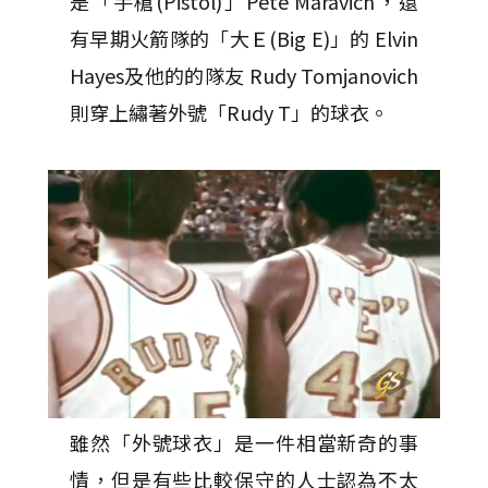
是「手槍(Pistol)」Pete Maravich，還
有早期火箭隊的「大Ｅ(Big E)」的 Elvin
Hayes及他的的隊友 Rudy Tomjanovich
則穿上繡著外號「Rudy T」的球衣。
雖然「外號球衣」是一件相當新奇的事
情，但是有些比較保守的人士認為不太