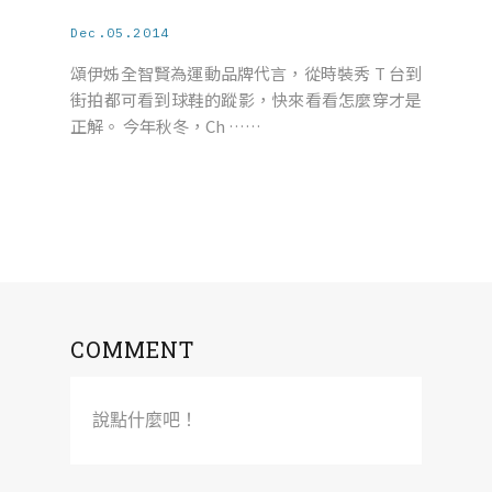
Dec.05.2014
頌伊姊全智賢為運動品牌代言，從時裝秀 T 台到
街拍都可看到球鞋的蹤影，快來看看怎麼穿才是
正解。 今年秋冬，Ch ……
COMMENT
說點什麼吧！