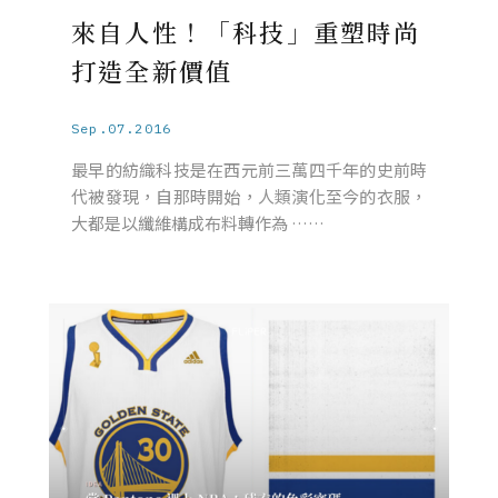
來自人性！「科技」重塑時尚
打造全新價值
Sep.07.2016
最早的紡織科技是在西元前三萬四千年的史前時
代被發現，自那時開始，人類演化至今的衣服，
大都是以纖維構成布料轉作為 ……