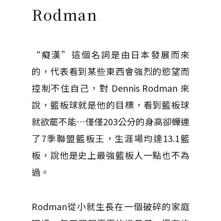
Rodman
“癡漢”這個名詞是由日本發展而來
的，代表看到某些東西會強烈的慾望而
控制不住自己，對 Dennis Rodman 來
說，籃板球就是他的目標，看到籃板球
就欲罷不能…僅僅203公分的身高卻蟬連
了7季聯盟籃板王，生涯場均達13.1籃
板，說他是史上最強籃板人一點也不為
過。
Rodman從小就生長在一個破碎的家庭