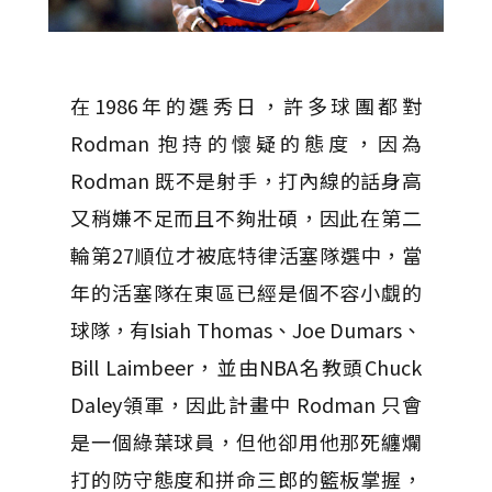
在1986年的選秀日，許多球團都對
Rodman 抱持的懷疑的態度，因為
Rodman 既不是射手，打內線的話身高
又稍嫌不足而且不夠壯碩，因此在第二
輪第27順位才被底特律活塞隊選中，當
年的活塞隊在東區已經是個不容小覷的
球隊，有Isiah Thomas、Joe Dumars、
Bill Laimbeer，並由NBA名教頭Chuck
Daley領軍，因此計畫中 Rodman 只會
是一個綠葉球員，但他卻用他那死纏爛
打的防守態度和拼命三郎的籃板掌握，