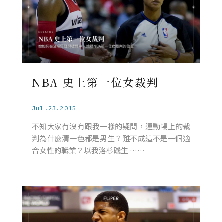
NBA 史上第一位女裁判
Jul.23.2015
不知大家有沒有跟我一樣的疑問，運動場上的裁
判為什麼清一色都是男生？難不成這不是一個適
合女性的職業？以我洛杉磯生 ……