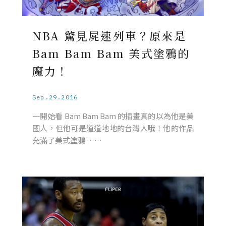
NBA 驚見屍速列車？原來是
Bam Bam Bam 美式塗鴉的
魔力！
Sep.29.2016
一開始看 Bam Bam Bam 的插畫真的以為他是美
國人，但他可是道道地地的台灣人哦！他的作品
充滿了美式塗鴉 ……