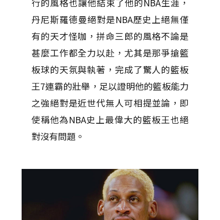
行的風格也讓他結束了他的NBA生涯，
丹尼斯羅德曼絕對是NBA歷史上絕無僅
有的天才怪咖，拼命三郎的風格不論是
甚麼工作都全力以赴，尤其是那爭搶籃
板球的天氛與執著，完成了驚人的籃板
王7連霸的壯舉，足以證明他的籃板能力
之強絕對是近世代無人可相提並論，即
使稱他為NBA史上最偉大的籃板王也絕
對沒有問題。