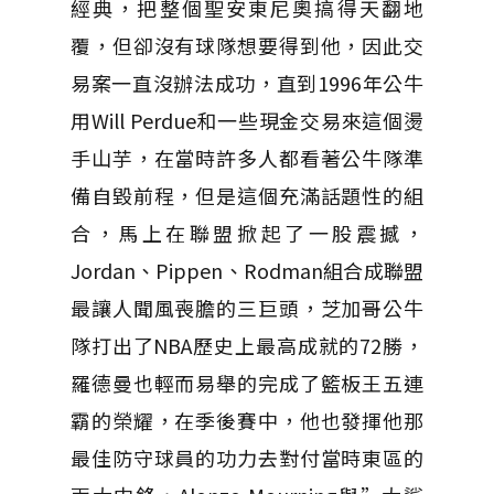
經典，把整個聖安東尼奧搞得天翻地
覆，但卻沒有球隊想要得到他，因此交
易案一直沒辦法成功，直到1996年公牛
用Will Perdue和一些現金交易來這個燙
手山芋，在當時許多人都看著公牛隊準
備自毀前程，但是這個充滿話題性的組
合，馬上在聯盟掀起了一股震撼，
Jordan、Pippen、Rodman組合成聯盟
最讓人聞風喪膽的三巨頭，芝加哥公牛
隊打出了NBA歷史上最高成就的72勝，
羅德曼也輕而易舉的完成了籃板王五連
霸的榮耀，在季後賽中，他也發揮他那
最佳防守球員的功力去對付當時東區的