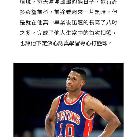
環境，每天渾渾噩噩的過日子，還有許
多竊盜前科，前途看起來一片黑暗，但
是就在他高中畢業後迅速的長高了八吋
之多，完成了他人生當中的首次扣籃，
也讓他下定決心認真學習專心打籃球。