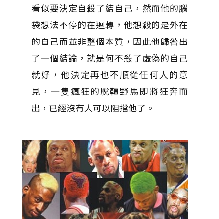
看似要決定自殺了結自己，然而他的腦
袋想法不停的在迴轉，他想殺的是外在
的自己而並非整個本質，因此他歸咎出
了一個結論，就是何不殺了虛偽的自己
就好，他決定再也不順從任何人的意
見，一隻瘋狂的脫韁野馬即將狂奔而
出，已經沒有人可以阻擋他了。