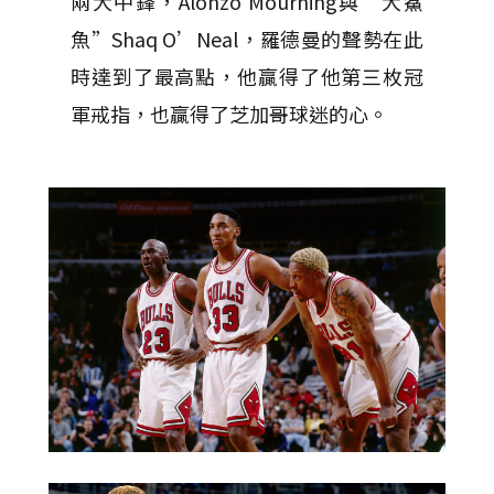
兩大中鋒，Alonzo Mourning與”大鯊
魚”Shaq O’Neal，羅德曼的聲勢在此
時達到了最高點，他贏得了他第三枚冠
軍戒指，也贏得了芝加哥球迷的心。