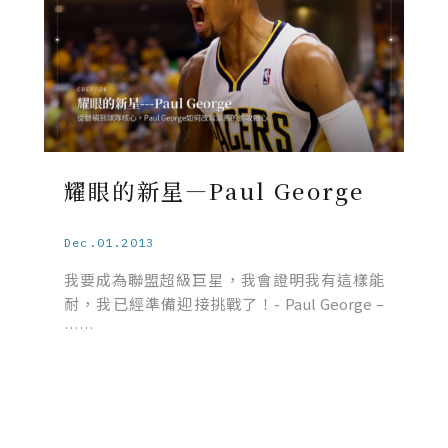
耀眼的新星—Paul George
Dec.01.2013
我要成為聯盟超級巨星，我會證明我有這樣能
耐，我已經準備迎接挑戰了！- Paul George –
……