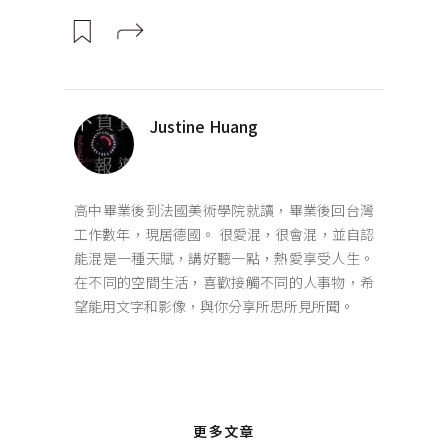
Justine Huang
高中畢業後到法國美術學院就讀，畢業後回台灣
工作數年，現居德國。 很愛混，很會混，並自認
能混是一種天賦，講好聽一點，熱愛享受人生。
在不同的空間生活，喜歡接觸不同的人事物，希
望能用文字和影像，與你分享所思所見所聞。
更多文章