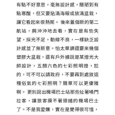
有點不好意思，毫無設計感，簡陋到有
點寒酸，但又要貼滿海報或放滿盆栽，
讓它看起來很熱鬧。 後來蓋個新的第二
航站，興沖沖地去看，實在是有些失
望，採光不足，動線不良，一樣缺乏設
計感並了無新意。怕太單調還要來幾個
塑膠大盆栽，還有戶外據說是某燈光大
師設計，五顏六色的七彩照明燈，尬
的，可不可以請政府，不要再到處放這
種俗氣的七彩照明？簡單可以更優雅
啊。 更別說出機場巴士站那些扯著嗓門
拉客，讓旅客摸不著頭緒的機場巴士
了。不是我愛嫌，實在是覺得很可惜，