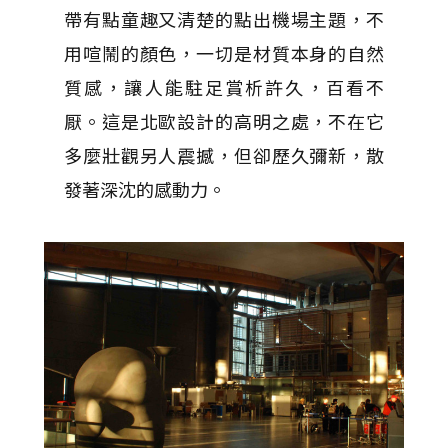
帶有點童趣又清楚的點出機場主題，不
用喧鬧的顏色，一切是材質本身的自然
質感，讓人能駐足賞析許久，百看不
厭。這是北歐設計的高明之處，不在它
多麼壯觀另人震撼，但卻歷久彌新，散
發著深沈的感動力。