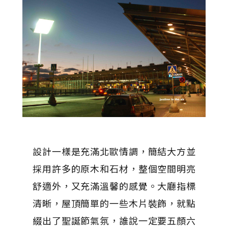
設計一樣是充滿北歐情調，簡結大方並
採用許多的原木和石材，整個空間明亮
舒適外，又充滿溫馨的感覺。大廳指標
清晰，屋頂簡單的一些木片裝飾，就點
綴出了聖誕節氣氛，誰說一定要五顏六