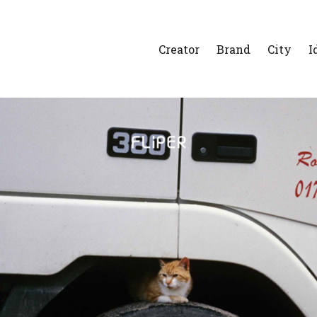
Creator
Brand
City
I