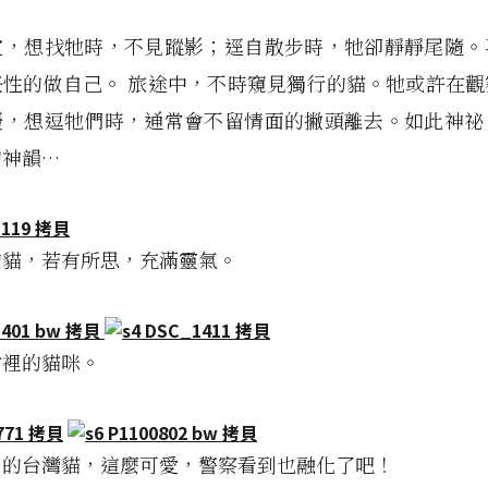
定，想找牠時，不見蹤影；逕自散步時，牠卻靜靜尾隨。
任性的做自己。 旅途中，不時窺見獨行的貓。牠或許在觀
擾，想逗牠們時，通常會不留情面的撇頭離去。如此神祕
的神韻…
的貓，若有所思，充滿靈氣。
村裡的貓咪。
力的台灣貓，這麼可愛，警察看到也融化了吧！