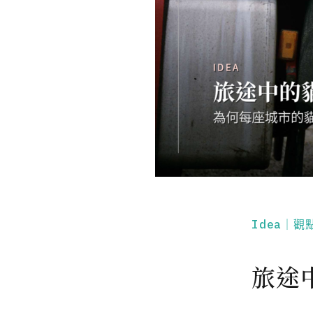
Idea｜觀
旅途