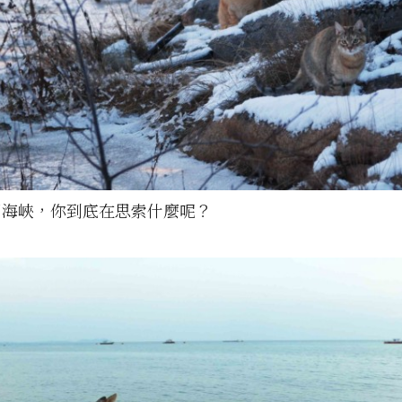
甲海峽，你到底在思索什麼呢？