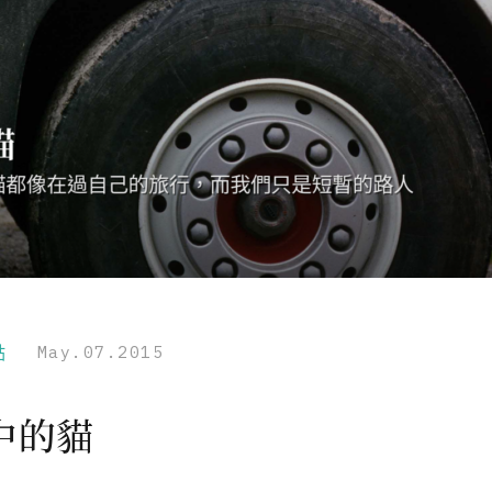
點
May.07.2015
中的貓