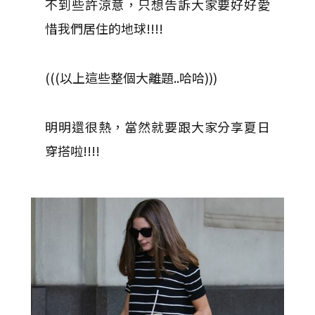
不到些許涼意，只想告訴大家要好好愛
惜我們居住的地球!!!!
(((以上這些整個大離題..哈哈)))
明明還很熱，當然就要跟大家分享夏日
穿搭啦!!!!