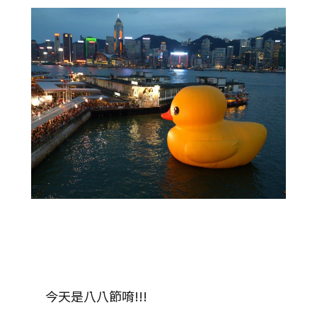
今天是八八節唷!!!