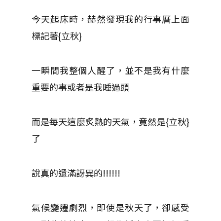
今天起床時，赫然發現我的行事曆上面
標記著{立秋}
一瞬間我整個人醒了，並不是我有什麼
重要的事或者是我睡過頭
而是每天這麼炙熱的天氣，竟然是{立秋}
了
說真的還滿訝異的!!!!!!
氣候變遷劇烈，即使是秋天了，卻感受