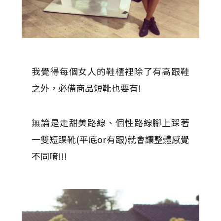
我覺得每個女人的鞋櫃裡除了有高跟鞋
之外，必備商品短靴也要有!
無論是走甜美路線、個性路線腳上踩著
一雙短踝靴(平底or有跟)就會讓整體感覺
不同唷!!!