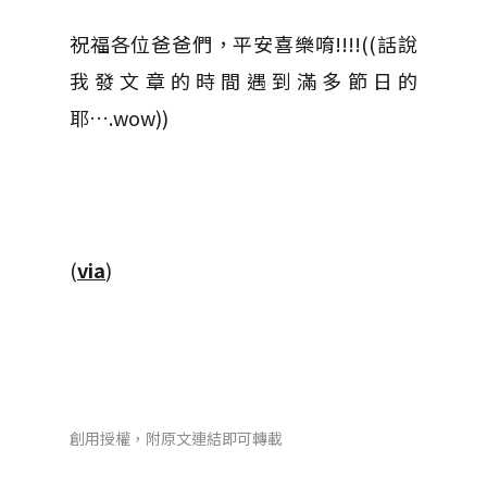
祝福各位爸爸們，平安喜樂唷!!!!((話說
我發文章的時間遇到滿多節日的
耶….wow))
(
via
)
創用授權，附原文連結即可轉載