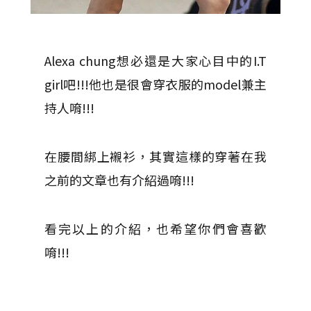
Alexa chung想必還是大家心目中的I.T
girl吧!!!他也是很會穿衣服的model兼主
持人唷!!!
在腰間綁上襯衫，其實這樣的穿著在我
之前的文章也有介紹過唷!!!
看完以上的介紹，也希望你們會喜歡
唷!!!