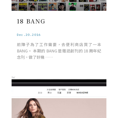
18 BANG
Dec.20.2016
前陣子為了工作需要，去便利商店買了一本
BANG。 本期的 BANG 是雜誌創刊的 18 周年紀
念刊，做了好幾 ……