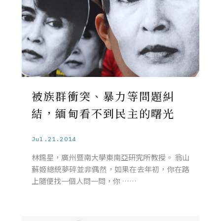
被族群衝突、暴力等問題糾
結，緬甸看不到民主的曙光
Jul.21.2014
林錫星，廣州暨南大學東南亞研究所教授。 翁山
蘇姬總統夢碎並非偶然，如果在去年初，你在路
上隨便找一個人問一問，你 ……