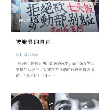
被施暴的自由
Oct.13.2016
『你們／我們 的自由都被施暴了』而且還在不清
不楚的狀況下，哭都來不及的時候就要被迫服
從。 140／148／14 ……