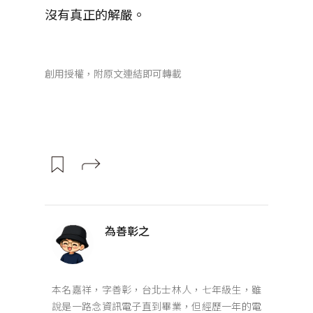
沒有真正的解嚴。
創用授權，附原文連結即可轉載
為善彰之
本名嘉祥，字善彰，台北士林人，七年級生，雖
說是一路念資訊電子直到畢業，但經歷一年的電