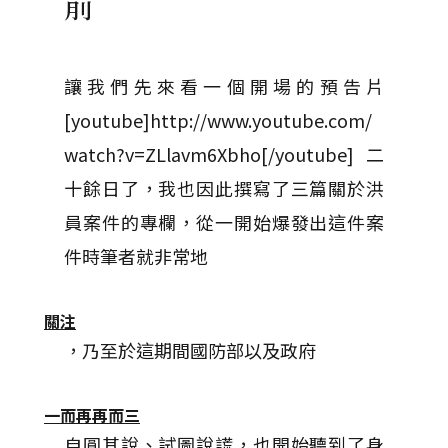
前
讓我們先來看一個開場的預告片
[youtube]http://www.youtube.com/
watch?v=ZLlavm6Xbho[/youtube] 二
十餘日了，我也因此撰寫了三篇關於洪
員案件的專欄，從一開始爆發出這件案
件時筆者就非常地
關注
，乃至於這期間國防部以及政府
一而再再而三
自圓其說、試圖說謊，也開始聽到了身