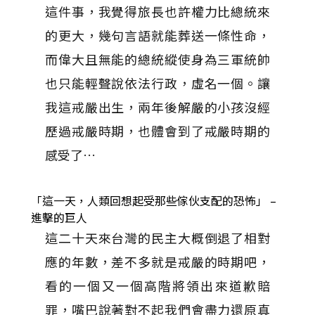
這件事，我覺得旅長也許權力比總統來
的更大，幾句言語就能葬送一條性命，
而偉大且無能的總統縱使身為三軍統帥
也只能輕聲說依法行政，虛名一個。讓
我這戒嚴出生，兩年後解嚴的小孩沒經
歷過戒嚴時期，也體會到了戒嚴時期的
感受了…
「這一天，人類回想起受那些傢伙支配的恐怖」 –
進擊的巨人
這二十天來台灣的民主大概倒退了相對
應的年數，差不多就是戒嚴的時期吧，
看的一個又一個高階將領出來道歉賠
罪，嘴巴說著對不起我們會盡力還原真