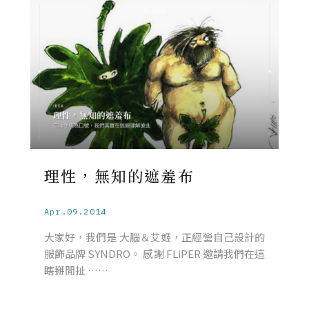
理性，無知的遮羞布
Apr.09.2014
大家好，我們是 大腦＆艾姬，正經營自己設計的
服飾品牌 SYNDRO。 感謝 FLiPER 邀請我們在這
瞎掰閒扯 ……