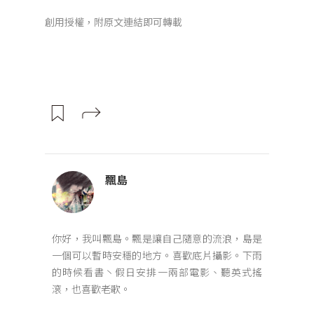
創用授權，附原文連結即可轉載
飄島
你好，我叫飄島。飄是讓自己隨意的流浪，島是
一個可以暫時安穩的地方。喜歡底片攝影。下雨
的時候看書丶假日安排一兩部電影、聽英式搖
滾，也喜歡老歌。