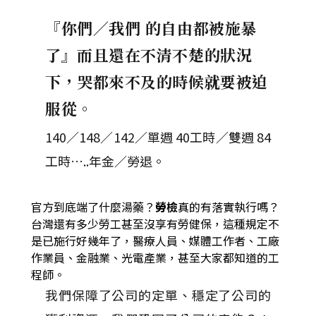
『你們／我們 的自由都被施暴
了』而且還在不清不楚的狀況
下，哭都來不及的時候就要被迫
服從。
140／148／142／單週 40工時／雙週 84
工時…..年金／勞退。
官方到底端了什麼湯藥？
勞檢
真的有落實執行嗎？
台灣還有多少勞工甚至沒享有勞健保，這種規定不
是已施行好幾年了，醫療人員、媒體工作者、工廠
作業員、金融業、光電產業，甚至大家都知道的工
程師。
我們保障了公司的定單、穩定了公司的