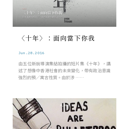
〈十年〉：面向當下你我
Jun.28.2016
由五位新銳導演集結拍攝的短片集《十年》，講
述了想像中香港社會的未來變化，帶有政治意識
強烈的預／寓言性質。由於涉 ……