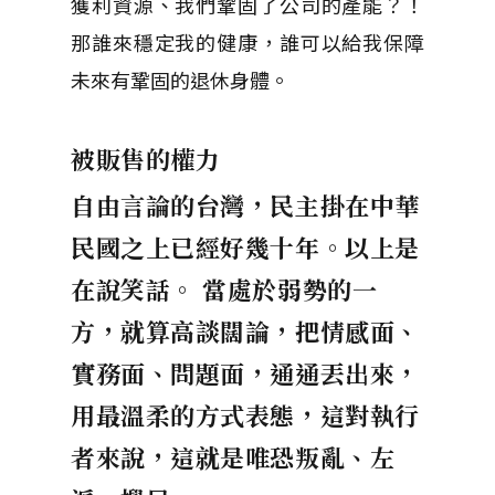
獲利資源、我們鞏固了公司的產能？！
那誰來穩定我的健康，誰可以給我保障
未來有鞏固的退休身體。
被販售的權力
自由言論的台灣，民主掛在中華
民國之上已經好幾十年。以上是
在說笑話。
當處於弱勢的一
方，就算高談闊論，把情感面、
實務面、問題面，
通通丟出來，
用最溫柔的方式表態，這對執行
者來說，這就是唯恐叛亂、左