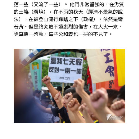
落一些（又流了一些）。 他們非常堅強的，在劣質
的土壤（環境），在不雨的秋天（經濟不景氣的說
法），在被登山健行踩踏之下（政權），依然是彎
著背。但是終究敵不過劇烈的傷害，在大火一來、
除草機一啓動，這些公和義也一拼的不見了。