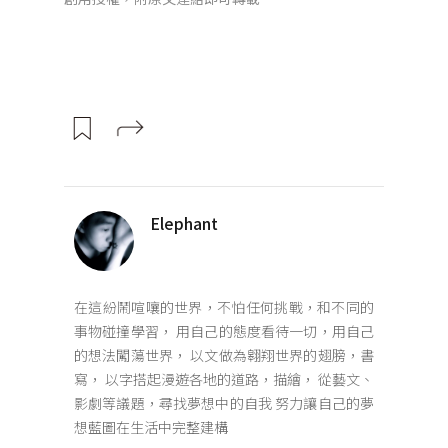
Elephant
在這紛鬧喧嚷的世界，不怕任何挑戰，和不同的
事物碰撞學習， 用自己的態度看待一切，用自己
的想法闖蕩世界， 以文做為翱翔世界的翅膀，書
寫， 以字搭起漫遊各地的道路，描繪， 從藝文、
影劇等議題，尋找夢想中的自我 努力讓自己的夢
想藍圖在生活中完整建構