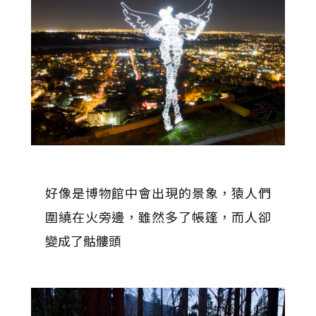
好像是博物館中會出現的景象，猿人們
圍繞在火旁邊，雖然多了帳篷，而人卻
變成了骷髏頭