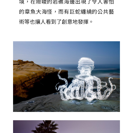
境，在險峻的岩礁海邊出現了令人害怕
的章魚大海怪，而有巨蛇纏繞的公共藝
術等也攘人看到了創意地發揮。