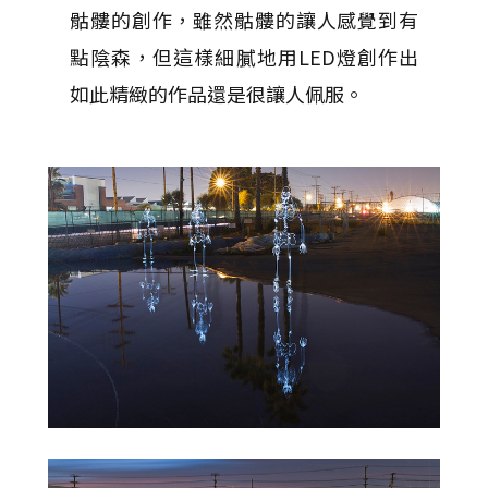
骷髏的創作，雖然骷髏的讓人感覺到有
點陰森，但這樣細膩地用LED燈創作出
如此精緻的作品還是很讓人佩服。