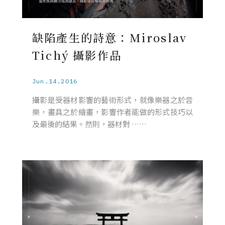
缺陷產生的詩意：Miroslav
Tichý 攝影作品
Jun.14.2016
攝影是受器材影響的藝術形式，就像樂器之於音
樂，畫具之於繪畫，影響作者能做的形式技巧以
及最後的結果。然則，器材對 ……