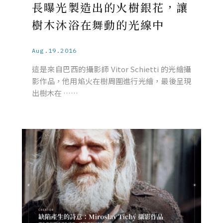
長曝光製造出的火樹銀花，讓
樹木沐浴在舞動的光線中
Aug.19.2016
這是來自巴西的攝影師 Vitor Schietti 的光繪攝
影作品，他用焰火在樹周圍進行光繪，最後呈現
出樹木在 ……