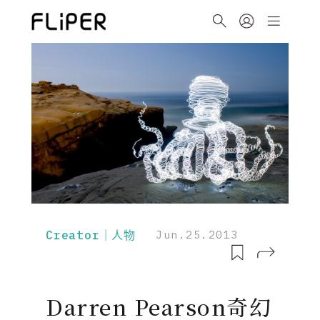
Creator｜人物
Jun.25.2013
Darren Pearson奇幻