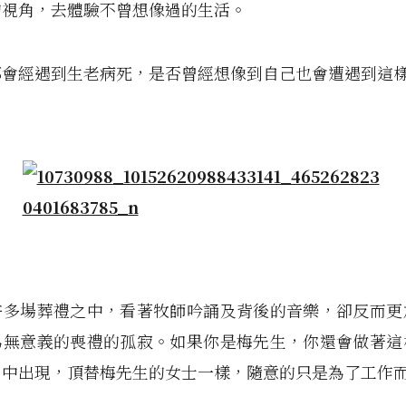
的視角，去體驗不曾想像過的生活。
都會經遇到生老病死，是否曾經想像到自己也會遭遇到這
許多場葬禮之中，看著牧師吟誦及背後的音樂，卻反而更
為無意義的喪禮的孤寂。如果你是梅先生，你還會做著這
片中出現，頂替梅先生的女士一樣，隨意的只是為了工作