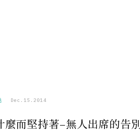
點
Dec.15.2014
什麼而堅持著–無人出席的告