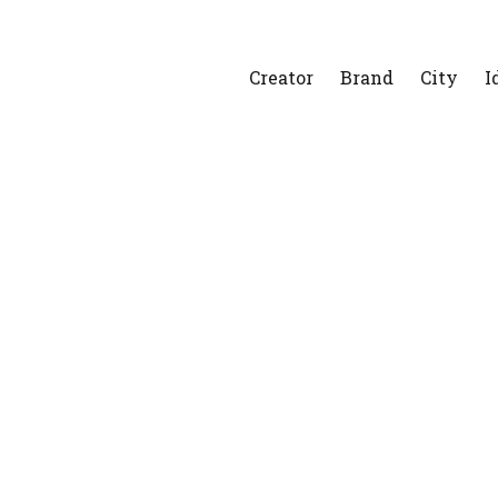
Creator
Brand
City
I