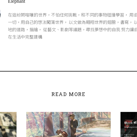
Elephant
在這紛鬧喧嚷的世界，不怕任何挑戰，和不同的事物碰撞學習， 用
一切，用自己的想法闖蕩世界， 以文做為翱翔世界的翅膀，書寫， 
地的道路，描繪， 從藝文、影劇等議題，尋找夢想中的自我 努力讓
在生活中完整建構
READ MORE