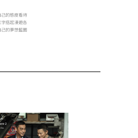
自己的態度看待
以字搭起漫遊各
自己的夢想藍圖