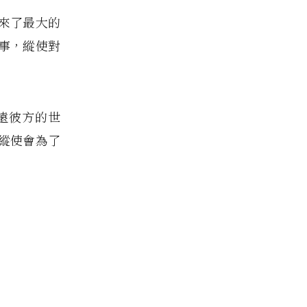
來了最大的
事，縱使對
遠彼方的世
縱使會為了