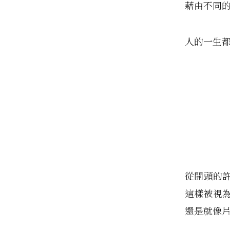
藉由不同
人的一生
從開頭的
這樣被視
還是就像