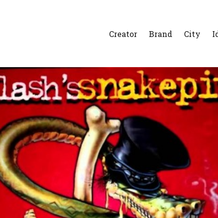
Creator
Brand
City
I