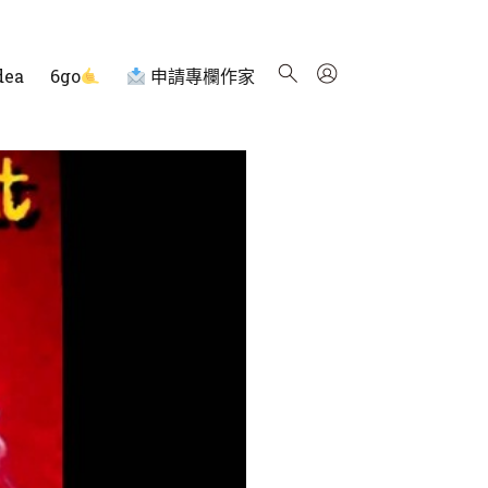
dea
6go
申請專欄作家