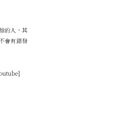
餘的人，其
不會有錯發
outube]