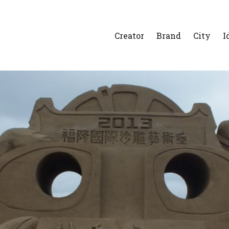
Creator
Brand
City
I