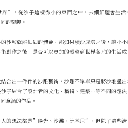
世界”，從沙子這樣微小的東西之中，去細細體會生活
不同的樂趣。
小的沙粒就能細細的體會，那如果積沙成塔之後，讓小小
藝術創作之後，是否可以更加的體會到世界各地的生活或
粒結合出一件件的沙雕藝術，沙雕不單單只是將沙堆疊出
些沙子結合了設計者的文化、藝術、建築…等不同的想法
不同意涵的作品。
多人的想法都是”陽光、沙灘、比基尼”，但除了這些清