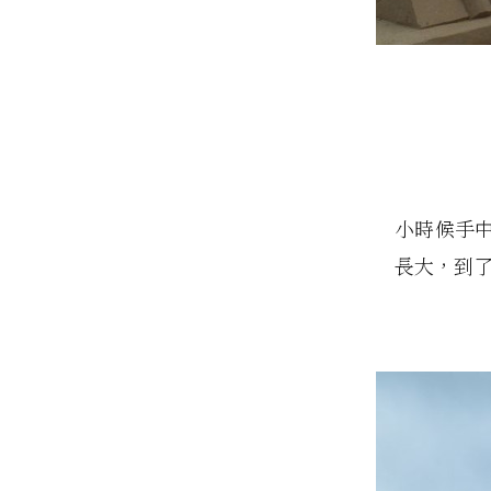
小時候手
長大，到