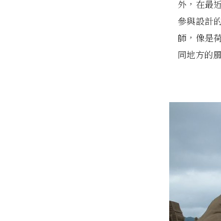
外，在最
參與設計
師，像是
同地方的