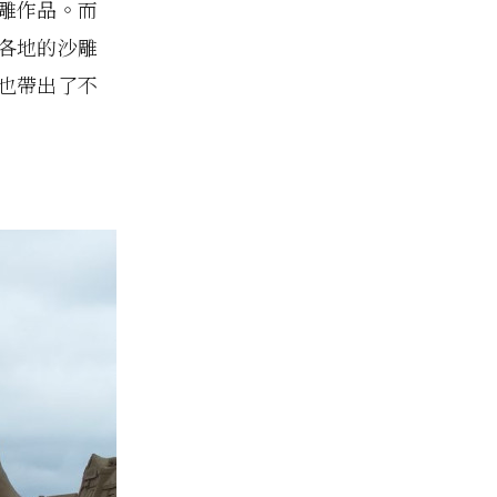
雕作品。而
各地的沙雕
也帶出了不