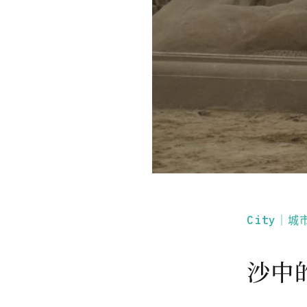
City｜城
沙中