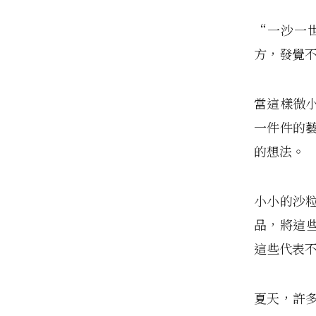
“一沙一
方，發覺
當這樣微
一件件的
的想法。
小小的沙
品，將這
這些代表
夏天，許