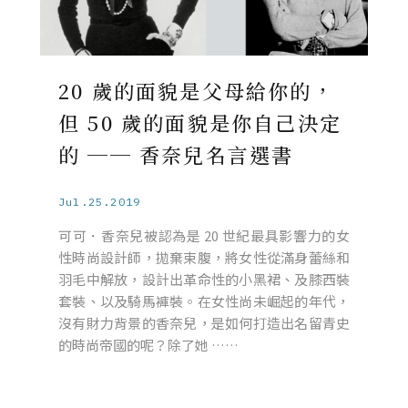
20 歲的面貌是父母給你的，
但 50 歲的面貌是你自己決定
的 ── 香奈兒名言選書
Jul.25.2019
可可．香奈兒被認為是 20 世紀最具影響力的女
性時尚設計師，拋棄束腹，將女性從滿身蕾絲和
羽毛中解放，設計出革命性的小黑裙、及膝西裝
套裝、以及騎馬褲裝。在女性尚未崛起的年代，
沒有財力背景的香奈兒，是如何打造出名留青史
的時尚帝國的呢？除了她 ……