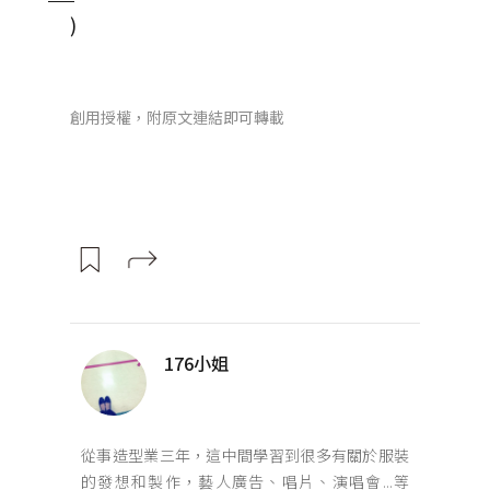
)
創用授權，附原文連結即可轉載
176小姐
從事造型業三年，這中間學習到很多有關於服裝
的發想和製作，藝人廣告、唱片、演唱會...等