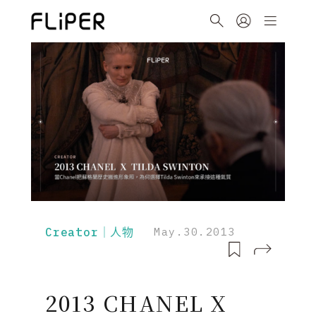
Creator｜人物
May.30.2013
2013 CHANEL X