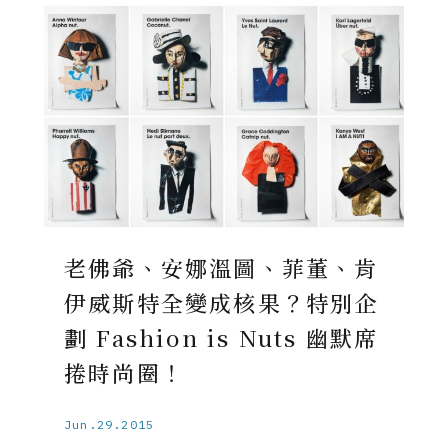
老佛爺、安娜溫圖、菲董、肯
伊威斯特全變成核果？特別企
劃 Fashion is Nuts 幽默席
捲時尚圈！
Jun.29.2015