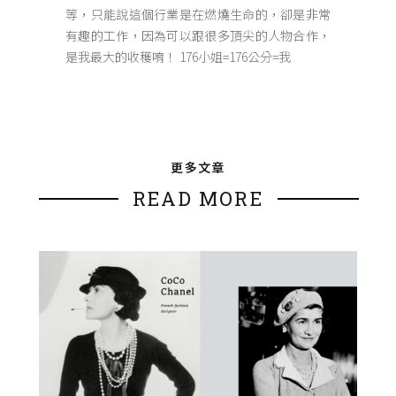
等，只能說這個行業是在燃燒生命的，卻是非常
有趣的工作，因為可以跟很多頂尖的人物合作，
是我最大的收穫唷！ 176小姐=176公分=我
更多文章
READ MORE