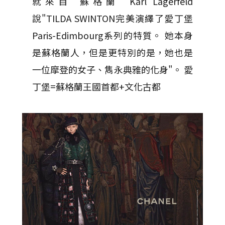
就來自"蘇格蘭" Karl Lagerfeld
說"TILDA SWINTON完美演繹了愛丁堡
Paris-Edimbourg系列的特質。 她本身
是蘇格蘭人，但是更特別的是，她也是
一位摩登的女子、雋永典雅的化身"。 愛
丁堡=蘇格蘭王國首都+文化古都