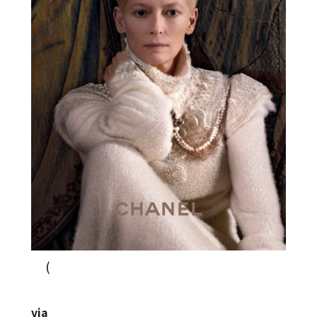
(
via