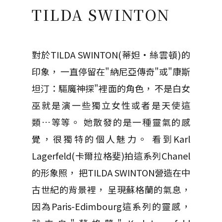
TILDA SWINTON
對於TILDA SWINTON(蒂妲·絲雲頓)的
印象， 一直停留在"納尼亞傳奇"或"康斯
坦汀：驅魔神探"裡面的角色， 不是白女
巫就是演一些獨立女性或者是天使這
類…等等。 她散發的是一種靈氣的感
覺，很獨特的個人魅力。 看到Karl
Lagerfeld(卡爾拉格斐)拍這系列Chanel
的形象照， 把TILDA SWINTON營造在中
古世紀的背景裡， 呈現蘇格蘭的氣息，
因為Paris-Edimbourg這系列的靈感，