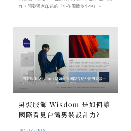
作，開發獨家印花的「小花園散步小包」。
男裝服飾 Wisdom 是如何讓
國際看見台灣男裝設計力?
Dec.12.2016