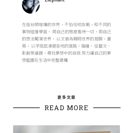
在這紛鬧喧嚷的世界，不怕任何挑戰，和不同的
事物碰撞學習， 用自己的態度看待一切，用自己
的想法闖蕩世界， 以文做為翱翔世界的翅膀，書
寫， 以字搭起漫遊各地的道路，描繪， 從藝文、
影劇等議題，尋找夢想中的自我 努力讓自己的夢
想藍圖在生活中完整建構
更多文章
READ MORE