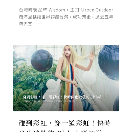
台灣時裝品牌 Wisdom，主打 Urban Outdoor
潮流風格讓世界認識台灣。成功背後，過去五年
時光其 ……
碰到彩虹，穿一道彩虹！快時