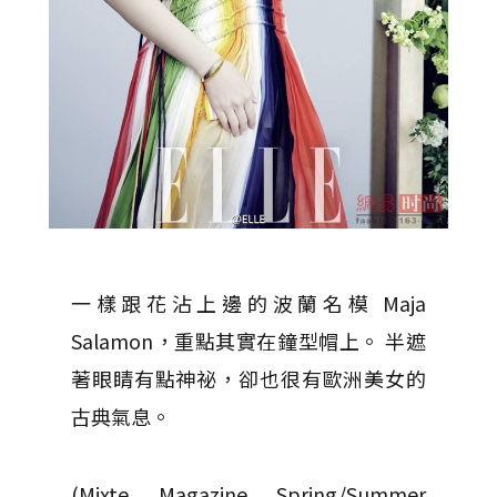
一樣跟花沾上邊的波蘭名模 Maja
Salamon，重點其實在鐘型帽上。 半遮
著眼睛有點神祕，卻也很有歐洲美女的
古典氣息。
(Mixte Magazine Spring/Summer