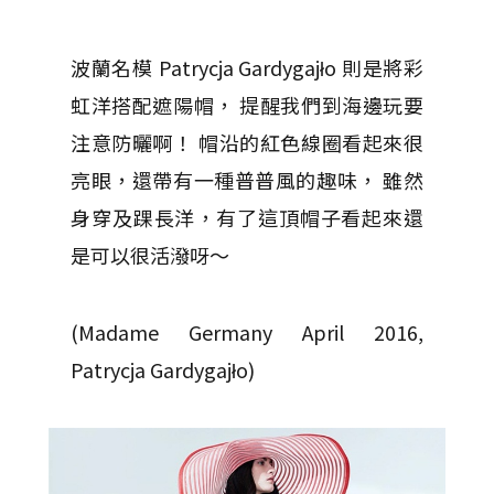
波蘭名模 Patrycja Gardygajło 則是將彩
虹洋搭配遮陽帽， 提醒我們到海邊玩要
注意防曬啊！ 帽沿的紅色線圈看起來很
亮眼，還帶有一種普普風的趣味， 雖然
身穿及踝長洋，有了這頂帽子看起來還
是可以很活潑呀～
(Madame Germany April 2016,
Patrycja Gardygajło)