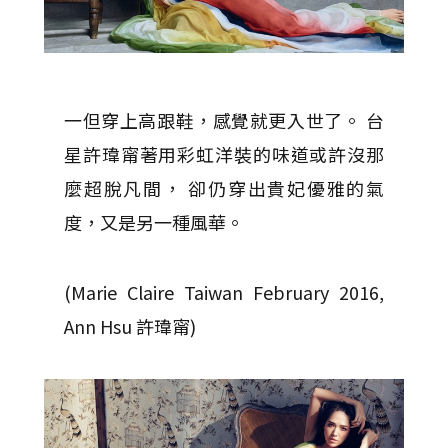
一但穿上高跟鞋，感覺就更入世了。 台
星許瑋甯著用彩虹洋裝的味道或許沒那
麼超脫凡間， 卻仍穿出貴妃優雅的氣
度，又是另一種風華。
(Marie Claire Taiwan February 2016,
Ann Hsu 許瑋甯)