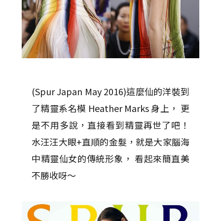
(Spur Japan May 2016)
這麼仙的洋裝到
了精靈系名模 Heather Marks 身上， 更
是不用多說，直接看到精靈再世了吧！
水汪汪大眼+直順的金髮，就是大家腦海
中精靈仙女的傳統形象， 看起來簡直美
不勝收呀～