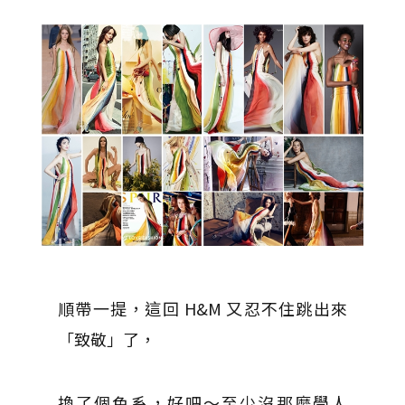
順帶一提，這回 H&M 又忍不住跳出來
「致敬」了，
換了個色系，好吧～至少沒那麼學人