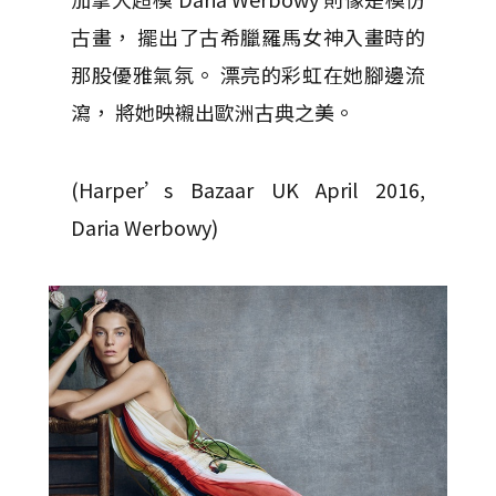
古畫， 擺出了古希臘羅馬女神入畫時的
那股優雅氣氛。 漂亮的彩虹在她腳邊流
瀉， 將她映襯出歐洲古典之美。
(Harper’s Bazaar UK April 2016,
Daria Werbowy)