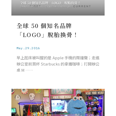
全球 50 個知名品牌
「LOGO」脫胎換骨！
May.29.2016
早上起床被叫醒的是 Apple 手機的鬧鐘聲；走進
辦公室前買杯 Starbucks 的拿鐵咖啡；打開辦公
桌 M ……