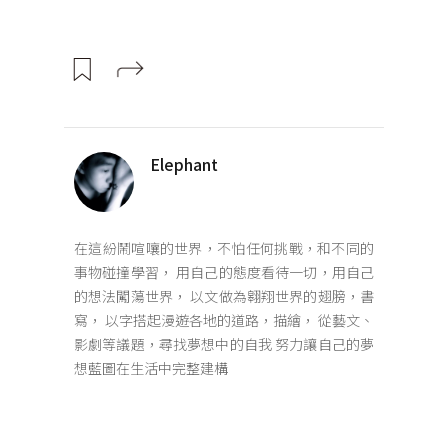
Elephant
在這紛鬧喧嚷的世界，不怕任何挑戰，和不同的
事物碰撞學習， 用自己的態度看待一切，用自己
的想法闖蕩世界， 以文做為翱翔世界的翅膀，書
寫， 以字搭起漫遊各地的道路，描繪， 從藝文、
影劇等議題，尋找夢想中的自我 努力讓自己的夢
想藍圖在生活中完整建構