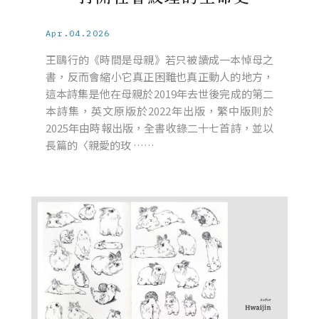
Apr.04.2026
王鷗行的《時間是母親》若只被讀成一本悼母之
書，反而會縮小它真正困難也真正動人的地方，
這本詩集是他在母親於2019年去世後完成的第二
本詩集，英文原版於2022年出版，繁中版則於
2025年由時報出版，全書收錄二十七首詩，並以
長篇的〈親愛的玫 ……