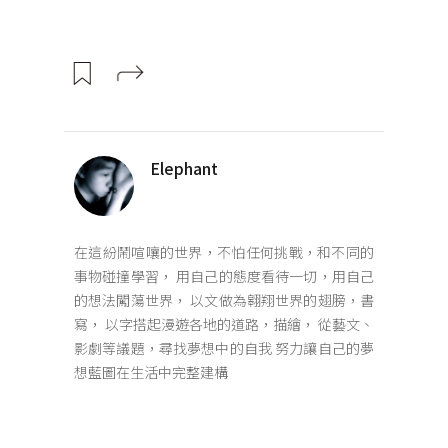
Elephant
在這紛鬧喧嚷的世界，不怕任何挑戰，和不同的
事物碰撞學習， 用自己的態度看待一切，用自己
的想法闖蕩世界， 以文做為翱翔世界的翅膀，書
寫， 以字搭起漫遊各地的道路，描繪， 從藝文、
影劇等議題，尋找夢想中的自我 努力讓自己的夢
想藍圖在生活中完整建構