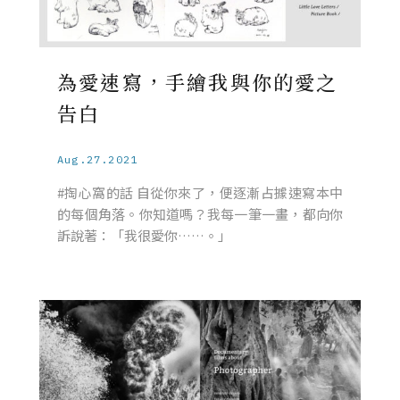
為愛速寫，手繪我與你的愛之
告白
Aug.27.2021
#掏心窩的話 自從你來了，便逐漸占據速寫本中
的每個角落。你知道嗎？我每一筆一畫，都向你
訴說著：「我很愛你……。」