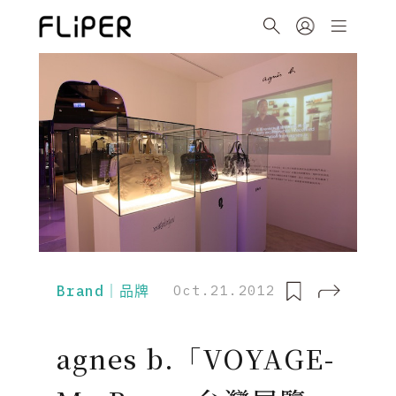
Brand｜品牌
Oct.21.2012
agnes b.「VOYAGE-