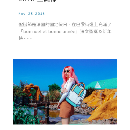
Nov.28.2016
聖誕節是法國的國定假日，在巴黎街道上充滿了
「bon noel et bonne année」法文聖誕＆新年
快 ……