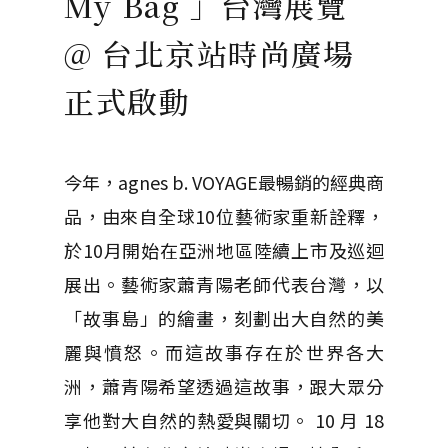
My Bag 」台灣展覽
@ 台北京站時尚廣場
正式啟動
今年，agnes b. VOYAGE最暢銷的經典商
品，由來自全球10位藝術家重新詮釋，
於10月開始在亞洲地區陸續上市及巡迴
展出。藝術家蕭青陽老師代表台灣，以
「故事島」的繪畫，刻劃出大自然的美
麗與憤怒。而這故事存在於世界各大
洲，蕭青陽希望透過這故事，跟大眾分
享他對大自然的熱愛與關切。 10 月 18