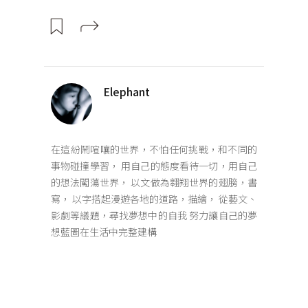
Elephant
在這紛鬧喧嚷的世界，不怕任何挑戰，和不同的
事物碰撞學習， 用自己的態度看待一切，用自己
的想法闖蕩世界， 以文做為翱翔世界的翅膀，書
寫， 以字搭起漫遊各地的道路，描繪， 從藝文、
影劇等議題，尋找夢想中的自我 努力讓自己的夢
想藍圖在生活中完整建構