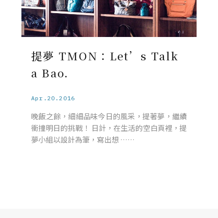
提夢 TMON：Let’s Talk
a Bao.
Apr.20.2016
晚飯之餘，細細品味今日的風采，提著夢，繼續
衝撞明日的挑戰！ 日計，在生活的空白頁裡，提
夢小組以設計為筆，寫出想 ……