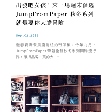
出發吧女孩！來一場週末潛逃
JumpFromPaper 秋冬系列
就是要你大膽冒險
Sep.02.2016
繼春夏野餐風席捲紐約街頭後，今年九月，
JumpFromPaper 帶著全新秋冬系列回歸流行
界，維持品牌一貫的大 ……