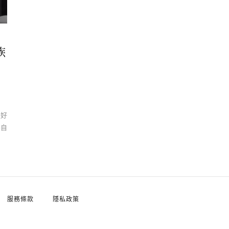
族
很好
將自
服務條款
隱私政策