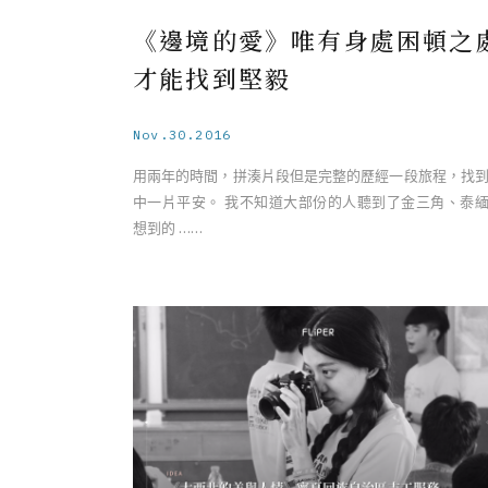
《邊境的愛》唯有身處困頓之
才能找到堅毅
Nov.30.2016
用兩年的時間，拼湊片段但是完整的歷經一段旅程，找
中一片平安。 我不知道大部份的人聽到了金三角、泰
想到的 ……