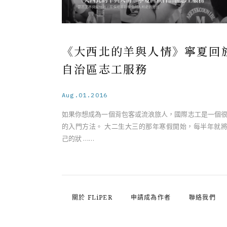
《大西北的羊與人情》寧夏回
自治區志工服務
Aug.01.2016
如果你想成為一個背包客或流浪旅人，國際志工是一個
的入門方法。 大二生大三的那年寒假開始，每半年就
己的狀 ……
關於 FLiPER
申請成為作者
聯絡我們