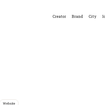
Creator
Brand
City
I
Website