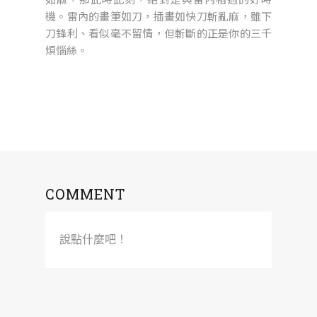
機。雷內的畫筆如刀，插畫如快刀斬亂麻，雖下
刀鋒利、看似毫不留情，但斬斷的正是你的三千
煩惱絲。
COMMENT
說點什麼吧！