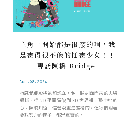
主角一開始都是很廢的啊，我
是畫得很不像的插畫少女！！
── 專訪陳橋 Bridge
Aug.08.2024
她感覺那股拼勁和熱血，像一顆迎面而來的火爆
殺球，從 2D 平面衝破到 3D 世界裡，擊中她的
心。陳橋知道，儘管漫畫是虛構的，但每個朝著
夢想努力的樣子，都是真實的。