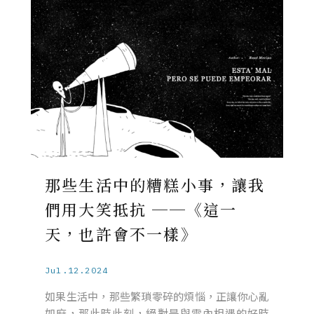
那些生活中的糟糕小事，讓我
們用大笑抵抗 ──《這一
天，也許會不一樣》
Jul.12.2024
如果生活中，那些繁瑣零碎的煩惱，正讓你心亂
如麻，那此時此刻，絕對是與雷內相遇的好時