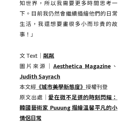
知世界，所以我需要更多時間思考一
下。目前我仍然會繼續描繪他們的日常
生活，我還想要畫很多小而珍貴的故
事！」
文 Text｜
粼粼
圖片來源｜
Aesthetica Magazine
、
Judith Sayrach
本文經
《城市美學新態度》
授權刊登
原文出處｜
愛在微不足道的時刻閃耀：
韓國藝術家 Puuung 描繪溫馨平凡的小
情侶日常