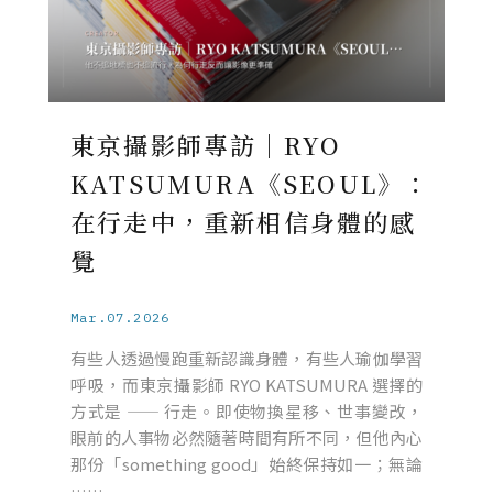
東京攝影師專訪｜RYO
KATSUMURA《SEOUL》：
在行走中，重新相信身體的感
覺
Mar.07.2026
有些人透過慢跑重新認識身體，有些人瑜伽學習
呼吸，而東京攝影師 RYO KATSUMURA 選擇的
方式是 —— 行走。即使物換星移、世事變改，
眼前的人事物必然隨著時間有所不同，但他內心
那份「something good」始終保持如一；無論
……