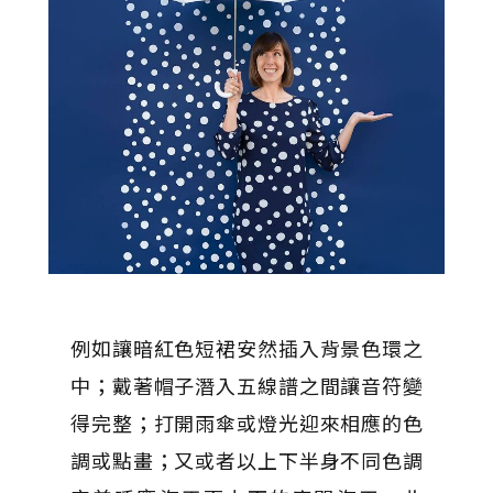
例如讓暗紅色短裙安然插入背景色環之
中；戴著帽子潛入五線譜之間讓音符變
得完整；打開雨傘或燈光迎來相應的色
調或點畫；又或者以上下半身不同色調