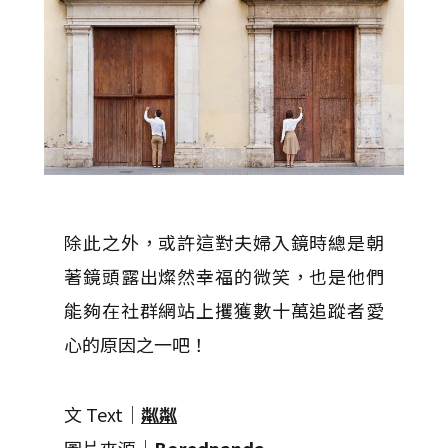
除此之外，或許這對夫婦入鏡時總是朝
著鏡頭露出燦然幸福的微笑，也是他們
能夠在社群網站上攫獲數十萬追蹤者愛
心的原因之一吧！
文 Text｜
粼粼