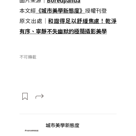
圖片來源｜
Boredpanda
本文經
《城市美學新態度》
授權刊登
原文出處｜
和諧得足以舒緩焦慮！乾淨
有序、寧靜不失幽默的極簡攝影美學
不可轉載
城市美學新態度