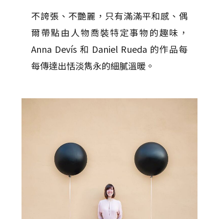
不誇張、不艷麗，只有滿滿平和感、偶
爾帶點由人物喬裝特定事物的趣味，
Anna Devís 和 Daniel Rueda 的作品每
每傳達出恬淡雋永的細膩溫暖。