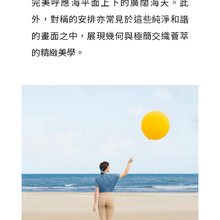
完美呼應海平面上下的廣闊海天。此
外，對稱的安排亦常見於這些純淨和諧
的畫面之中，展現幾何與極簡交織薈萃
的精緻美學。