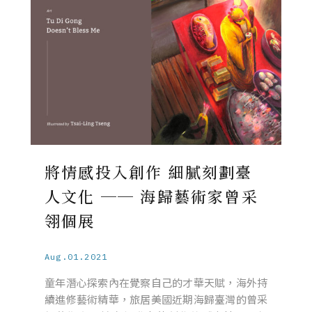
將情感投入創作 細膩刻劃臺
人文化 ── 海歸藝術家曾采
翎個展
Aug.01.2021
童年潛心探索內在覺察自己的才華天賦，海外持
續進修藝術精華，旅居美國近期海歸臺灣的曾采