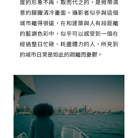
度的形象不再，取而代之的，是微帶濕
意的朦朧清冷畫面。攝影者似乎與這個
城市離得很遠，在和建築與人有段距離
的藍調色彩中，似乎可以感受到一個在
經過整日忙碌、耗盡體力的人，所見到
的城市日常是如此的疏離而憂鬱。