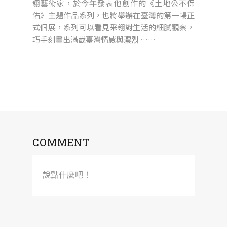
翎藝術家，於今年發表他創作的《土地公不保
佑》主題作品系列，也將舉辦在臺灣的第一場正
式個展，系列可以看見采翎對生活的細膩觀察，
巧手刻畫出滿載臺灣情感與濃烈 ……
COMMENT
說點什麼吧！