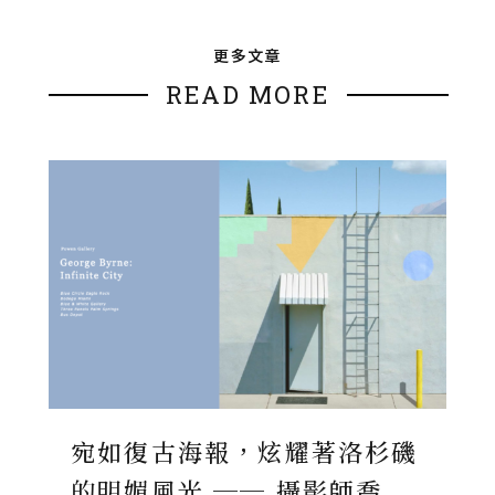
更多文章
READ MORE
宛如復古海報，炫耀著洛杉磯
的明媚風光 ── 攝影師喬