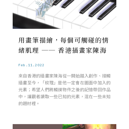
用畫筆描繪，每個可觸碰的情
緒肌理 ── 香港插畫家陳海
Feb.11.2022
來自香港的插畫家陳海從一開始踏入創作、接觸
插畫至今，「紋理」是他一定會在圖面中加入的
元素；希望人們將觸摸物件之後的記憶帶回作品
中，讓觀者讀取一些已知的元素，混在一些未知
的題材裡。