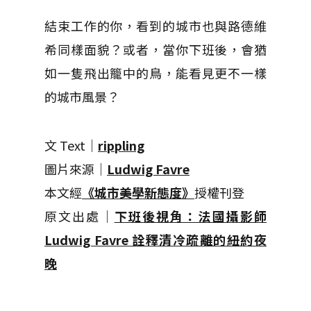
結束工作的你，看到的城市也與路德維
希同樣面貌？或者，當你下班後，會猶
如一隻飛出籠中的鳥，能看見更不一樣
的城市風景？
文 Text｜
rippling
圖片來源｜
Ludwig Favre
本文經
《城市美學新態度》
授權刊登
原文出處｜
下班後視角：法國攝影師
Ludwig Favre 詮釋清冷疏離的紐約夜
晚