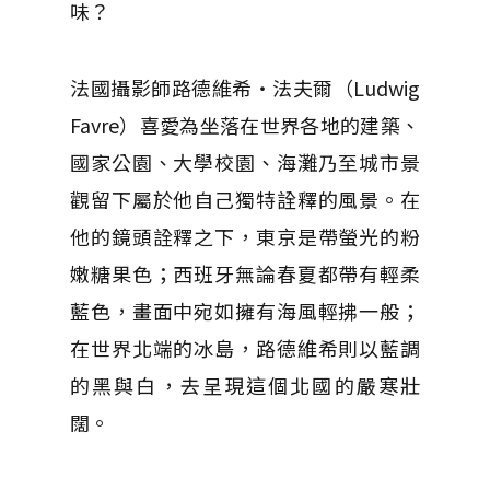
味？
法國攝影師路德維希・法夫爾（Ludwig
Favre）喜愛為坐落在世界各地的建築、
國家公園、大學校園、海灘乃至城市景
觀留下屬於他自己獨特詮釋的風景。在
他的鏡頭詮釋之下，東京是帶螢光的粉
嫩糖果色；西班牙無論春夏都帶有輕柔
藍色，畫面中宛如擁有海風輕拂一般；
在世界北端的冰島，路德維希則以藍調
的黑與白，去呈現這個北國的嚴寒壯
闊。