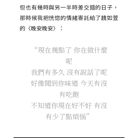
但也有幾時與另一半時差交錯的日子，
那時候我把恍惚的情緒寄託給了魏如萱
的〈晚安晚安〉：
“現在幾點了 你在做什麼
呢
我們有多久 沒有說話了呢
好像聞到你味道 今天有沒
有吃飽
不知道你現在好不好 有沒
有少了點煩惱”