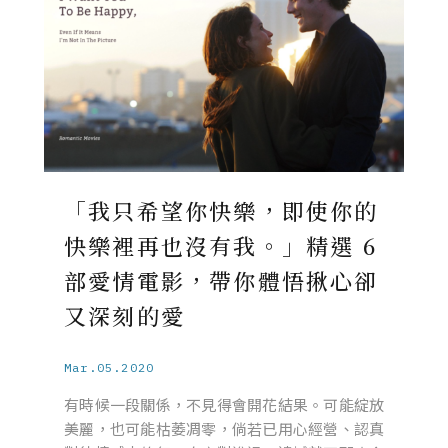
「我只希望你快樂，即使你的
快樂裡再也沒有我。」精選 6
部愛情電影，帶你體悟揪心卻
又深刻的愛
Mar.05.2020
有時候一段關係，不見得會開花結果。可能綻放
美麗，也可能枯萎凋零，倘若已用心經營、認真