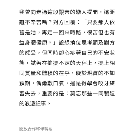
我曾向走過這段艱苦的戀人提問，遠距
離不辛苦嗎？對方回覆：「只要那人依
舊是她，再走一回來時路，很苦但也有
益身體健康。」設想換位思考顧及對方
的感受，但同時卻心疼著自己的不安狀
態，試著在搖擺不定的天秤上，擺上相
同質量和體積的在乎，礙於現實的不如
預期，偶爾歎口氣，還是得學會咬牙練
習失去，重要的是：莫忘那些一同製造
的浪漫紀事。
開放合作夥伴轉載