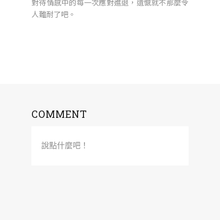
對待情感中的每一次應對進退，遺憾就不那麼令
人難耐了吧。
COMMENT
說點什麼吧！