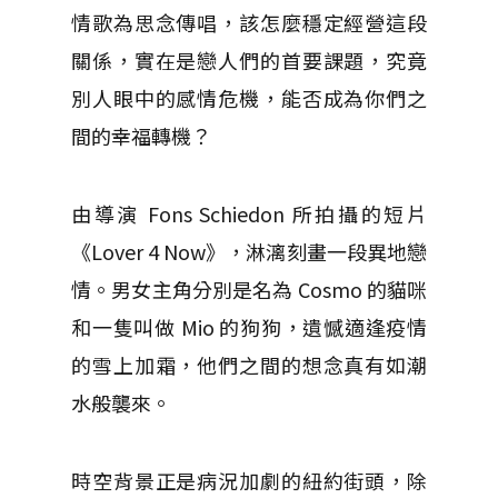
情歌為思念傳唱，該怎麼穩定經營這段
關係，實在是戀人們的首要課題，究竟
別人眼中的感情危機，能否成為你們之
間的幸福轉機？
由導演 Fons Schiedon 所拍攝的短片
《Lover 4 Now》，淋漓刻畫一段異地戀
情。男女主角分別是名為 Cosmo 的貓咪
和一隻叫做 Mio 的狗狗，遺憾適逢疫情
的雪上加霜，他們之間的想念真有如潮
水般襲來。
時空背景正是病況加劇的紐約街頭，除