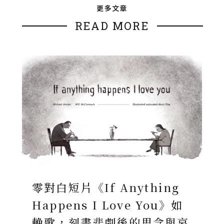
更多文章
READ MORE
零對白短片《If Anything
Happens I Love You》如
輓歌，刻畫悲劇後的思念與哀