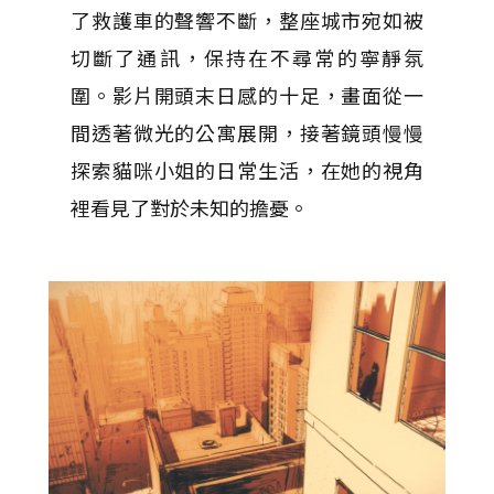
了救護車的聲響不斷，整座城市宛如被
切斷了通訊，保持在不尋常的寧靜氛
圍。影片開頭末日感的十足，畫面從一
間透著微光的公寓展開，接著鏡頭慢慢
探索貓咪小姐的日常生活，在她的視角
裡看見了對於未知的擔憂。