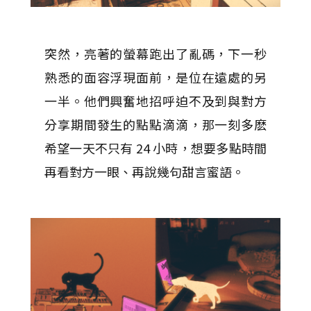
突然，亮著的螢幕跑出了亂碼，下一秒
熟悉的面容浮現面前，是位在遠處的另
一半。他們興奮地招呼迫不及到與對方
分享期間發生的點點滴滴，那一刻多麽
希望一天不只有 24 小時，想要多點時間
再看對方一眼、再說幾句甜言蜜語。