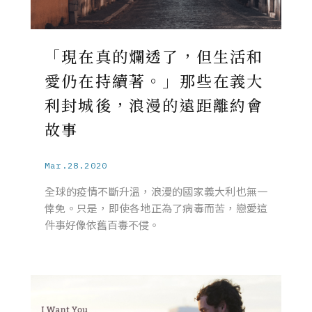
「現在真的爛透了，但生活和
愛仍在持續著。」那些在義大
利封城後，浪漫的遠距離約會
故事
Mar.28.2020
全球的疫情不斷升溫，浪漫的國家義大利也無一
倖免。只是，即使各地正為了病毒而苦，戀愛這
件事好像依舊百毒不侵。