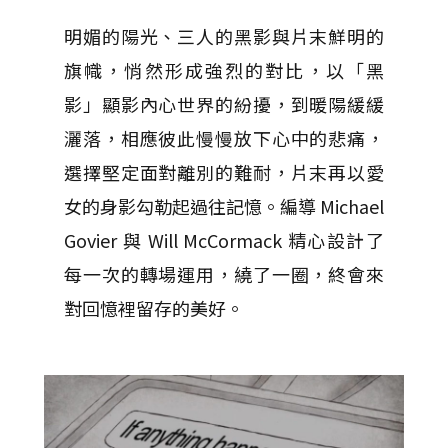
明媚的陽光、三人的黑影與片末鮮明的
旗幟，悄然形成強烈的對比，以「黑
影」顯影內心世界的紛擾，到暖陽緩緩
灑落，相應彼此慢慢放下心中的悲痛，
選擇堅定面對離別的難耐，片末再以愛
女的身影勾勒起過往記憶。編導 Michael
Govier 與 Will McCormack 精心設計了
每一次的轉場運用，繞了一圈，終會來
對回憶裡留存的美好。