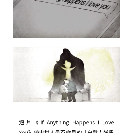
短片《If Anything Happens I Love
You》帶出世人最不樂見的「白髮人送黑