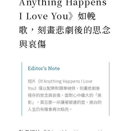
Anything Happens
I Love You》如輓
歌，刻畫悲劇後的思念
與哀傷
Editor's Note
短片《If Anything Happens I Love
You》僅以配樂和簡單線條，刻畫悲劇後
殘存的思念與哀傷，面對心中龐大的「黑
影」，莫忘那一朵鑲著銀邊的雲，黑白的
人生仍有機會再次點亮。