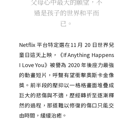
父母心中最大的願望，不
過是孩子的世界和平而
已。
Netflix 平台特定選在11 月 20 日世界兒
童日這天上映，《If Anything Happens
I Love You》被譽為 2020 年後座力最強
的動畫短片，呼聲有望衝擊奧斯卡金像
獎。前半段的壓抑以一格格畫面堆疊成
巨大的悲傷與不適，歷經轉折至逐漸釋
然的過程，那道難以修復的傷口只能交
由時間，緩緩治癒。