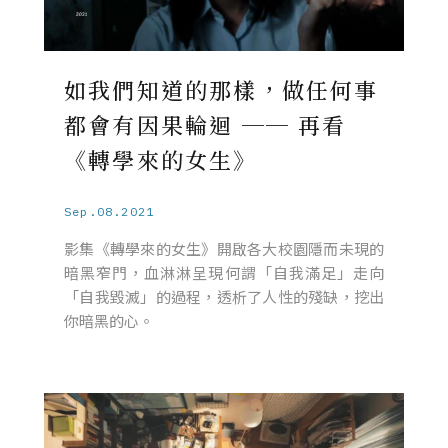
如我們知道的那樣，做任何事
都會有因果輪迴 ── 再看
《轉學來的女生》
Sep.08.2021
影集《轉學來的女生》開啟各大校園隱而未現的
暗黑窄門，血淋淋呈現何謂「自我滿足」走向
「自我毀滅」的過程，透析了人性的殘缺，挖出
你暗黑的心。