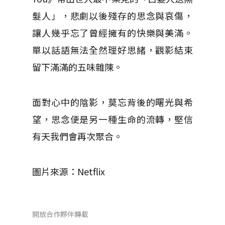
髮人」，悲劇以後殘存的思念與哀傷，
讓人幾乎忘了曾經擁有的快樂與美滿。
單以話語無法全然理好思緒，觀影結束
留下滿滿的五味雜陳。
面對心中的陰影，莫忘背後的曙光與希
望，思念便是另一種生命的流轉，堅信
有天我們會再次聚合。
圖片來源：Netflix
開放合作夥伴轉載