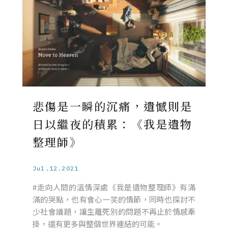
​悲傷是一瞬的沉痛，遺憾則是
日以繼夜的積累：《我是遺物
整理師》
Jul.12.2021
#走向人間的溫情深處《我是遺物整理師》有滿
滿的哭點，也有會心一笑的情節，同時也探討不
少社會議題，讓生離死別的問題不再止於情感牽
掛，還有更多與整個世界連結的可能。