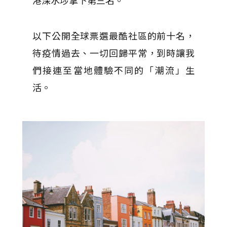
港深水埗拿下第三名。
以下公開全球票選最酷社區的前十名，
待疫情過去、一切回歸平常，到時讓我
們接連至當地體驗不同的「潮流」生
活。