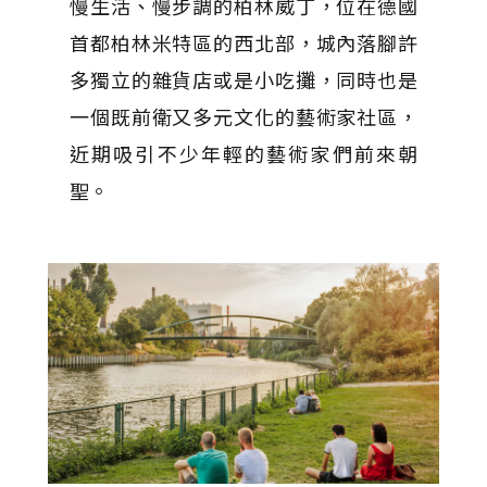
慢生活、慢步調的柏林威丁，位在德國
首都柏林米特區的西北部，城內落腳許
多獨立的雜貨店或是小吃攤，同時也是
一個既前衛又多元文化的藝術家社區，
近期吸引不少年輕的藝術家們前來朝
聖。