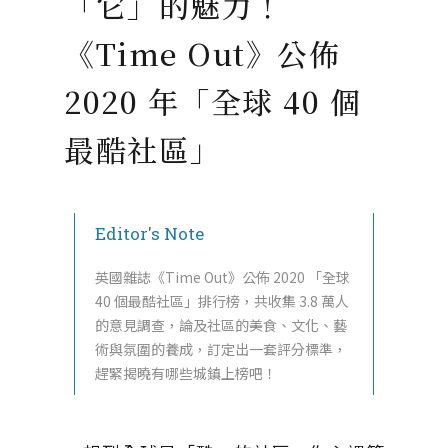
「它」的魅力！
《Time Out》公佈
2020 年「全球 40 個
最酷社區」
Editor's Note
英國雜誌《Time Out》公佈 2020 「全球
40 個最酷社區」排行榜，共收集 3.8 萬人
的意見調查，論及社區的美食、文化、藝
術與氛圍的養成，訂定出一套評分標準，
趕緊揭曉有哪些城鎮上榜吧！