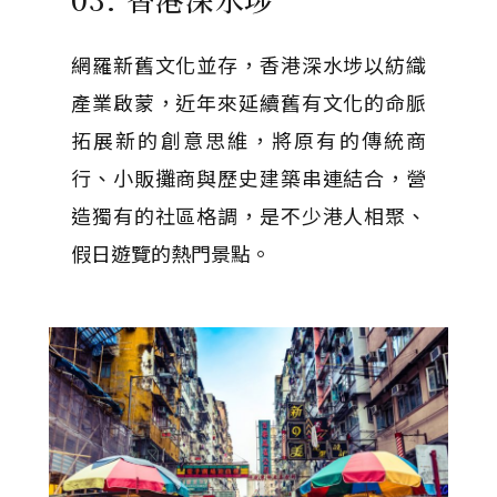
網羅新舊文化並存，香港深水埗以紡織
產業啟蒙，近年來延續舊有文化的命脈
拓展新的創意思維，將原有的傳統商
行、小販攤商與歷史建築串連結合，營
造獨有的社區格調，是不少港人相聚、
假日遊覽的熱門景點。