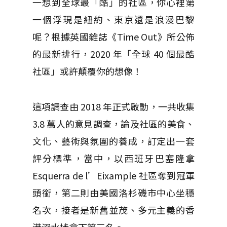
一想到全球最「酷」的社區，你心裡第
一個浮現是紐約、東京還是浪漫巴黎
呢？根據英國雜誌《Time Out》所公佈
的最新排行，2020 年「全球 40 個最酷
社區」或許顛覆你的想像！
這項調查由 2018 年正式啟動，一共收集
3.8 萬人的意見調查，論及社區的美食、
文化、藝術與氛圍的養成，訂定出一套
評分標準，當中，以西班牙巴塞隆拿
Esquerra de l’Eixample 社區奪到冠軍
頭銜，第二則由美國洛杉磯市中心坐穩
名次，接者是新舊並茂、多元主義的香