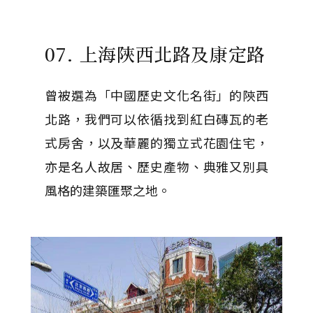
07. 上海陝西北路及康定路
曾被選為「中國歷史文化名街」的陝西
北路，我們可以依循找到紅白磚瓦的老
式房舍，以及華麗的獨立式花園住宅，
亦是名人故居、歷史產物、典雅又別具
風格的建築匯聚之地。