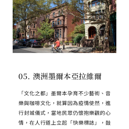
05. 澳洲墨爾本亞拉維爾
「文化之都」墨爾本孕育不少藝術、音
樂與咖啡文化，就算因為疫情使然，進
行封城儀式，當地民眾仍懷抱樂觀的心
情，在人行道上立起「快樂標誌」，鼓