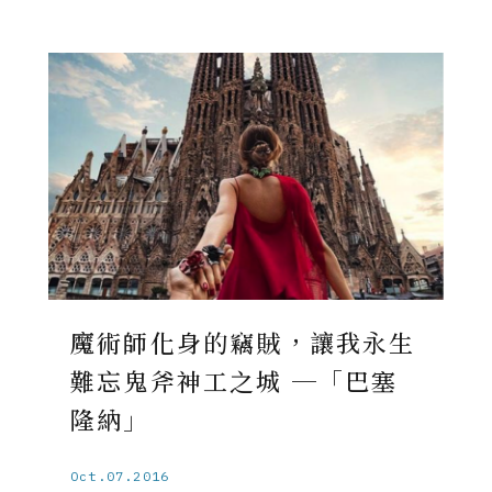
魔術師化身的竊賊，讓我永生
難忘鬼斧神工之城 ─「巴塞
隆納」
Oct.07.2016