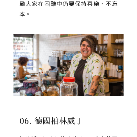
勵大家在困難中仍要保持喜樂、不忘
本。
06. 德國柏林威丁