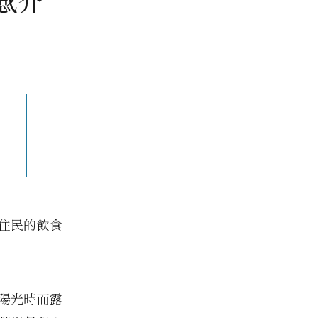
五感介
住民的飲食
陽光時而露