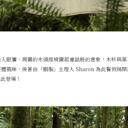
映入眼簾，周圍的木頭座椅圍起童話般的意象，木料與葉
體風味，接著由「胭脂」主理人 Sharon 為此餐敘揭
就此登場！