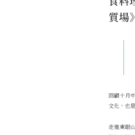
食料
質場
回顧十月
文化，也
走進東眼