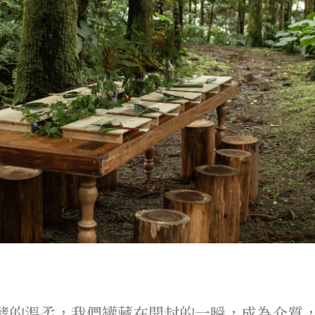
發酵的溫柔，我們罐藏在開封的一瞬，成為介質