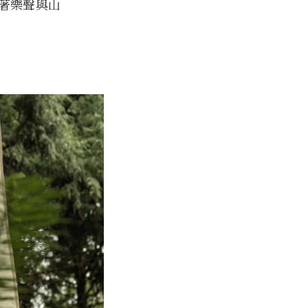
著樂聲與山