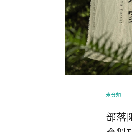
未分類｜
部落