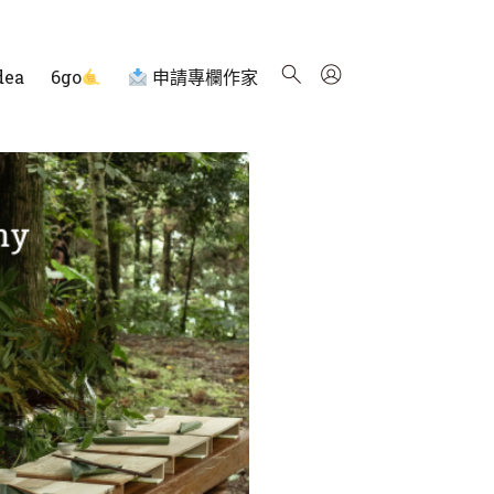
dea
6go
申請專欄作家