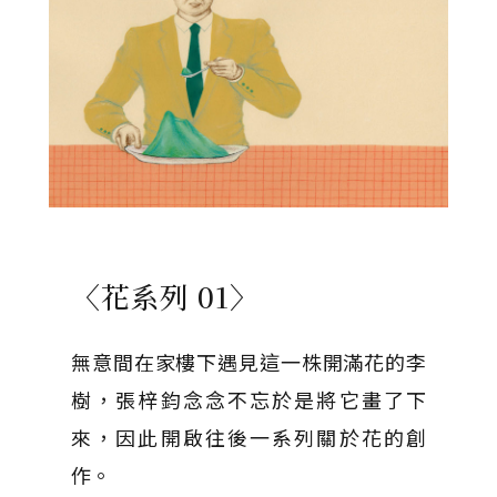
〈花系列 01〉
無意間在家樓下遇見這一株開滿花的李
樹，張梓鈞念念不忘於是將它畫了下
來，因此開啟往後一系列關於花的創
作。