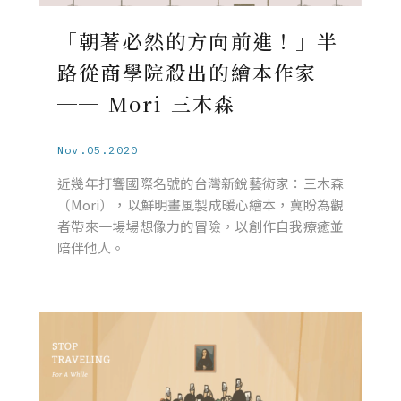
「朝著必然的方向前進！」半
路從商學院殺出的繪本作家
── Mori 三木森
Nov.05.2020
近幾年打響國際名號的台灣新銳藝術家：三木森
（Mori），以鮮明畫風製成暖心繪本，冀盼為觀
者帶來一場場想像力的冒險，以創作自我療癒並
陪伴他人。