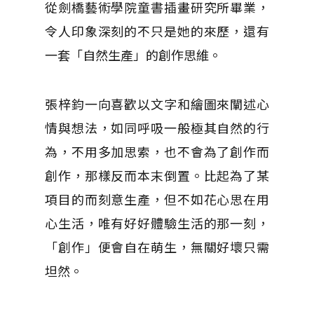
從劍橋藝術學院童書插畫研究所畢業，
令人印象深刻的不只是她的來歷，還有
一套「自然生產」的創作思維。
張梓鈞一向喜歡以文字和繪圖來闡述心
情與想法，如同呼吸一般極其自然的行
為，不用多加思索，也不會為了創作而
創作，那樣反而本末倒置。比起為了某
項目的而刻意生產，但不如花心思在用
心生活，唯有好好體驗生活的那一刻，
「創作」便會自在萌生，無關好壞只需
坦然。