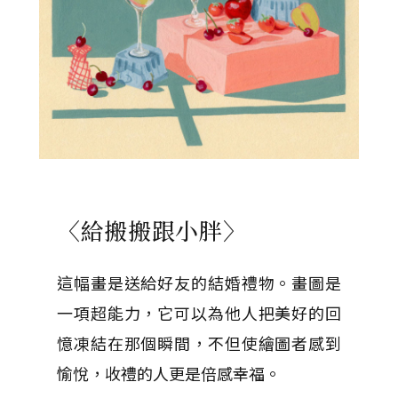
〈給搬搬跟小胖〉
這幅畫是送給好友的結婚禮物。畫圖是
一項超能力，它可以為他人把美好的回
憶凍結在那個瞬間，不但使繪圖者感到
愉悅，收禮的人更是倍感幸福。