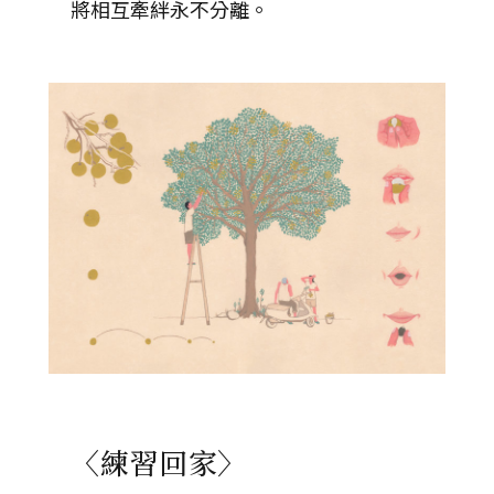
將相互牽絆永不分離。
〈練習回家〉