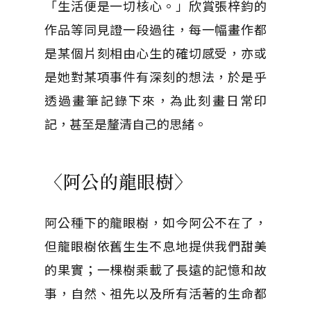
「生活便是一切核心。」欣賞張梓鈞的
作品等同見證一段過往，每一幅畫作都
是某個片刻相由心生的確切感受，亦或
是她對某項事件有深刻的想法，於是乎
透過畫筆記錄下來，為此刻畫日常印
記，甚至是釐清自己的思緒。
〈阿公的龍眼樹〉
阿公種下的龍眼樹，如今阿公不在了，
但龍眼樹依舊生生不息地提供我們甜美
的果實；一棵樹乘載了長遠的記憶和故
事，自然、祖先以及所有活著的生命都