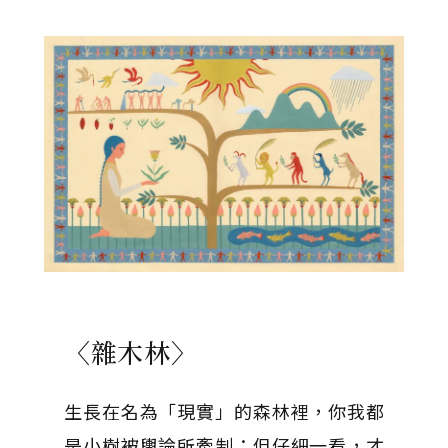
〈雜木林〉
生長在名為「現實」的森林裡，你我都
是小樹被輿論所牽制；但仔細一看，才