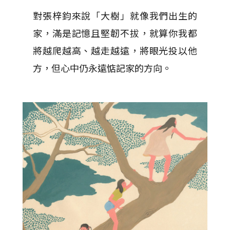
對張梓鈞來說「大樹」就像我們出生的
家，滿是記憶且堅韌不拔，就算你我都
將越爬越高、越走越遠，將眼光投以他
方，但心中仍永遠惦記家的方向。