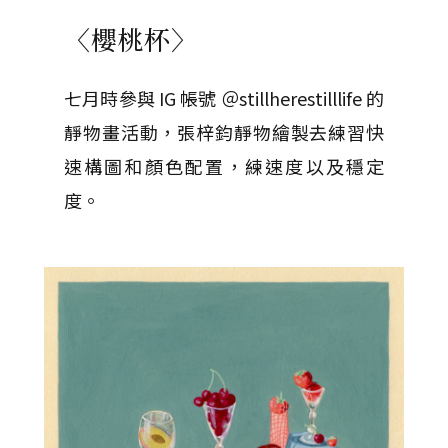
〈櫻桃杯〉
七月時參與 IG 帳號 ＠stillherestilllife 的
靜物畫活動，張梓鈞靜物繪製去練習快
速構圖和顏色配置，練速度以及穩定
度。