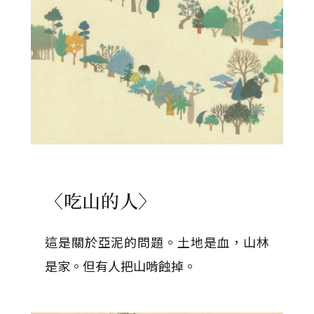
〈吃山的人〉
這是關於亞泥的問題。土地是血，山林
是家。但有人把山啃蝕掉。