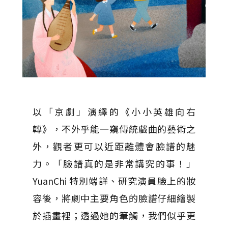
以「京劇」演繹的《小小英雄向右
轉》，不外乎能一窺傳統戲曲的藝術之
外，觀者更可以近距離體會臉譜的魅
力。「臉譜真的是非常講究的事！」
YuanChi 特別端詳、研究演員臉上的妝
容後，將劇中主要角色的臉譜仔細繪製
於插畫裡；透過她的筆觸，我們似乎更