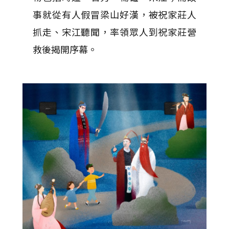
事就從有人假冒梁山好漢，被祝家莊人
抓走、宋江聽聞，率領眾人到祝家莊營
救後揭開序幕。