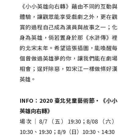
《小小英雄向右轉》藉由不同的互動與
體驗，讓觀眾能享受戲劇之外，更在觀
賞的過程自己成為演員與故事之一；化
身為英雄，倘若置身於那《水滸傳》裡
的北宋末年。希望這張插圖，能喚醒每
個曾做過英雄夢的你，讓我們能在劇場
相會；逞奸除惡，如宋江一樣做條好漢
英雄。
INFO：2020 臺北兒童藝術節・《小小
英雄向右轉》
場次｜8/7（五）19:30；8/08（六）
10:30、19:30；8/9（日）10:30、14:30