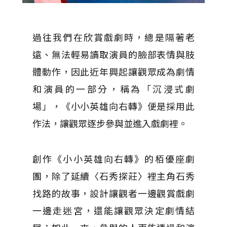
過往我們在欣賞戲劇時，總是隔著老
遠、無法輕易讀取演員的臉部表情與肢
體動作，因此近年興起讓觀眾成為劇情
和演員的一部分，稱為「沉浸式劇
場」，《小小英雄向右轉》便是採用此
作法，讓觀眾逐步參與並進入戲劇裡。
創作《小小英雄向右轉》的栢優座劇
團，除了延續〈石秀探莊〉裡主角石秀
找路的故事，設計讓觀者一邊觀賞戲劇
一邊走迷宮，還能讓觀眾決定劇情結