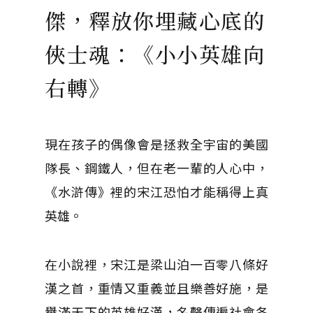
傑，釋放你埋藏心底的
俠士魂：《小小英雄向
右轉》
現在孩子的偶像會是拯救全宇宙的美國
隊長、鋼鐵人，但在老一輩的人心中，
《水滸傳》裡的宋江恐怕才能稱得上真
英雄。
在小說裡，宋江是梁山泊一百零八條好
漢之首，重情又重義並且樂善好施，是
譽滿天下的英雄好漢，名聲傳遍社會各