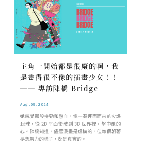
主角一開始都是很廢的啊，我
是畫得很不像的插畫少女！！
── 專訪陳橋 Bridge
Aug.08.2024
她感覺那股拼勁和熱血，像一顆迎面而來的火爆
殺球，從 2D 平面衝破到 3D 世界裡，擊中她的
心。陳橋知道，儘管漫畫是虛構的，但每個朝著
夢想努力的樣子，都是真實的。