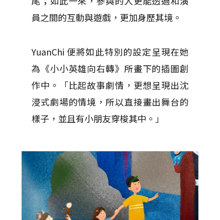
尾；如此一來，參與的人更能透過和演
員之間的互動與遊戲，更加身歷其境。
YuanChi 便將如此特別的設定呈現在她
為《小小英雄向右轉》所畫下的插圖創
作中。「比起故事劇情，更想呈現出沈
浸式劇場的情境，所以直接畫出舞台的
樣子，並且有小朋友穿梭其中。」