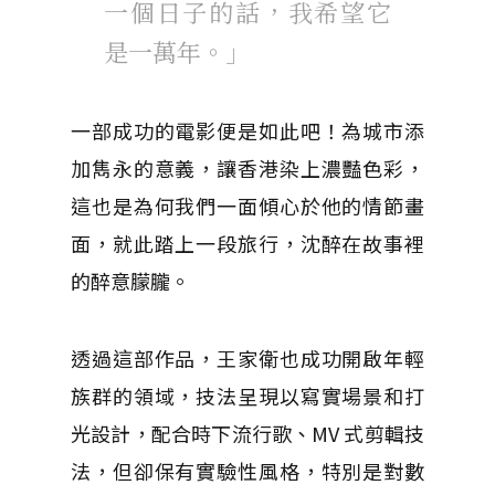
一個日子的話，我希望它
是一萬年。」
一部成功的電影便是如此吧！為城市添
加雋永的意義，讓香港染上濃豔色彩，
這也是為何我們一面傾心於他的情節畫
面，就此踏上一段旅行，沈醉在故事裡
的醉意朦朧。
透過這部作品，王家衛也成功開啟年輕
族群的領域，技法呈現以寫實場景和打
光設計，配合時下流行歌、MV 式剪輯技
法，但卻保有實驗性風格，特別是對數