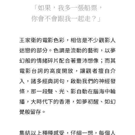
「如果，我多一張船票，
你會不會跟我一起走？」
王家衛的電影色彩，相信是不少觀影人
迷戀的部分。色調是流動的藝術，以夢
幻般的情緒碎片配合著豐沛想像；而其
電影台詞的高度開放，讓觀者擅自介
入，諸多經典詞句，啟動我們的神經發
條，那一段聲、光、影自動在腦海中輪
播，大時代下的香港，如夢初醒、如幻
覺般留存。
集結以上種種感受，仔細一想，每個人