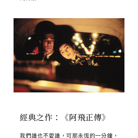
經典之作：《阿飛正傳》
我們誰也不愛誰，可那永恆的一分鐘，