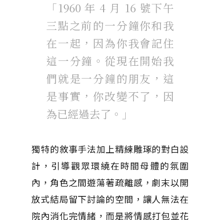
「1960 年 4 月 16 號下午
三點之前的一分鐘你和我
在一起，因為你我會記住
這一分鐘。從現在開始我
們就是一分鐘的朋友，這
是事實，你改變不了，因
為已經過去了。」
獨特的敘事手法加上精練雕琢的對白設
計，引導觀眾環繞在時間母體的氛圍
內，角色之間遊蕩著疏離感，劇末以開
放式結局留下討論的空間，讓人無法在
院內消化完情緒，而是將情感打包並花