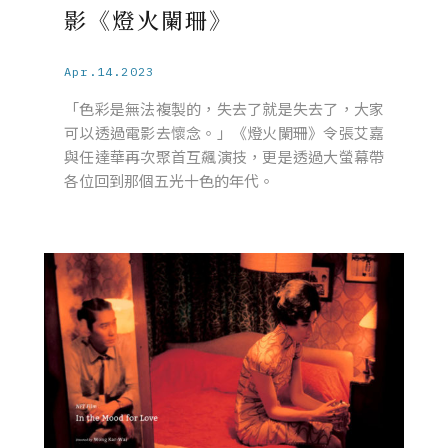
影《燈火闌珊》
Apr.14.2023
「色彩是無法複製的，失去了就是失去了，大家
可以透過電影去懷念。」《燈火闌珊》令張艾嘉
與任達華再次聚首互飆演技，更是透過大螢幕帶
各位回到那個五光十色的年代。