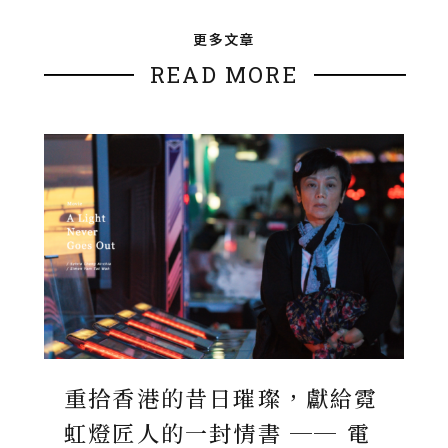
更多文章
READ MORE
重拾香港的昔日璀璨，獻給霓
虹燈匠人的一封情書 ── 電