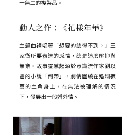
一無二的複製品。
動人之作：《花樣年華》
主題曲裡唱著「想要的總得不到。」王
家衛所要表達的感情，總是這麼壓抑與
無奈。故事靈感起源於意識流作家劉以
鬯的小說「倒帶」，劇情圍繞在婚姻寂
寞的主角身上，在無法被理解的情況
下，發展出一段婚外情。