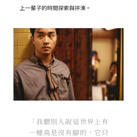
上一輩子的時間探索與拼湊。
「我聽別人說這世界上有
一種鳥是沒有腳的，它只