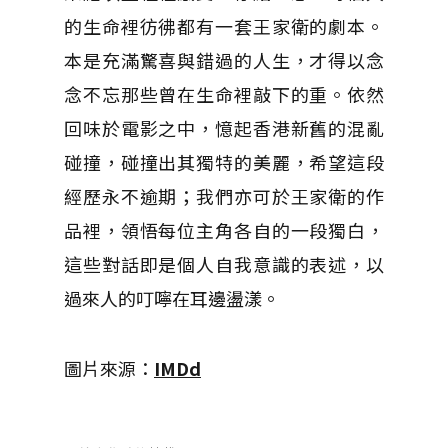
的生命裡彷彿都有一套王家衛的劇本。
本是充滿驚喜與錯過的人生，才得以念
念不忘那些曾在生命裡敲下的重。依然
回味於電影之中，憶起香港新舊的混亂
碰撞，碰撞出其獨特的美麗，希望這段
經歷永不逾期；我們亦可於王家衛的作
品裡，領悟每位主角各自的一段獨白，
這些對話即是個人自我意識的表述，以
過來人的叮嚀在耳邊盪漾。
圖片來源：
IMDd