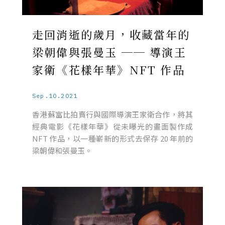
走回消逝的歲月，收藏當年的
梁朝偉與張曼玉 ── 導演王
家衛《花樣年華》NFT 作品
Sep.10.2021
香港蘇富比拍賣行與國際導演王家衛合作，將其
經典電影《花樣年華》從未曝光的畫面製作成
NFT 作品，以一種嶄新的形式去保存 20 年前的
梁朝偉和張曼玉。