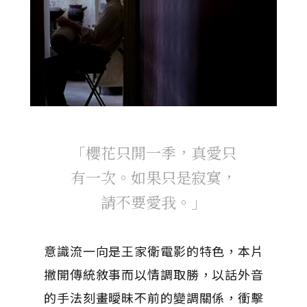
「櫻花只開一季，真愛只
有一次。如果只是寂寞，
請不要愛我。」
意識流一向是王家衛電影的特色，本片
撇開傳統敘事而以情調取勝，以話外音
的手法刻畫曖昧不前的變調關係，衝擊