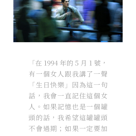
「在 1994 年的 5 月 1 號，
有一個女人跟我講了一聲
「生日快樂」因為這一句
話，我會一直記住這個女
人。如果記憶也是一個罐
頭的話，我希望這罐罐頭
不會過期；如果一定要加