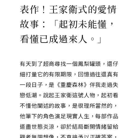
表作！王家衛式的愛情
故事：「起初未能懂，
看懂已成過來人。」
有天到了超商尋找一個鳳梨罐頭，還仔
細打量它的有限期限，回憶過往還真有
一段日子，是《重慶森林》伴我走過失
戀低潮。說起王家衛這號人物，起初看
不懂他闡述的故事，是很理所當然的，
他筆下的角色演足現實人生，每部作品
道盡世態炎涼，卻於結局斷開情緒留給
觀者無限想像，不直接予以正確答案，