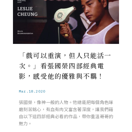
「戲可以重演，但人只能活一
次。」看張國榮四部經典電
影，感受他的優雅與不羈！
Mar.18.2020
張國榮，像神一般的人物。他總能把每個角色琢
磨刻苦銘心，有血有肉又富含著深度，讓我們藉
由以下這四部經典必看的作品，帶你重溫哥哥的
魅力。