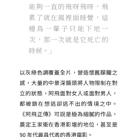
能夠一直的飛呀飛呀，飛
累了就在風裡面睡覺，這
種鳥一輩子只能下地一
次，那一次就是它死亡的
時候。」
以灰綠色調覆蓋全片，營造懷舊朦朧之
感，大量的中景深鏡頭將人物限制在對
立的狀態，阿飛面對女人或面對男人，
都被鎖在想逃卻逃不出的情境之中。
《阿飛正傳》可說是極為細膩的作品，
奠定王家衛在香港影壇的地位，甚至是
90 年代最具代表的香港電影。