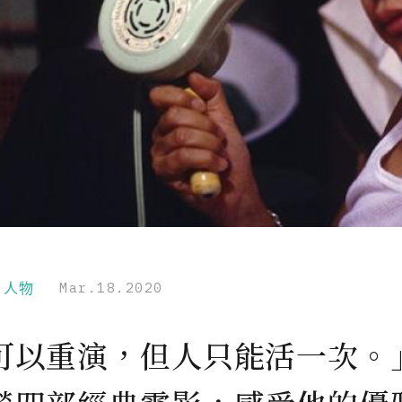
r｜人物
Mar.18.2020
可以重演，但人只能活一次。