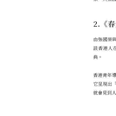
2.《
由張國榮
談香港人
典。
香港青年導
它呈現出
就會見到