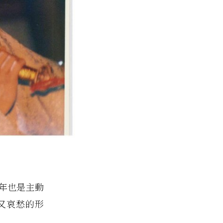
年也是主動
又哀愁的形