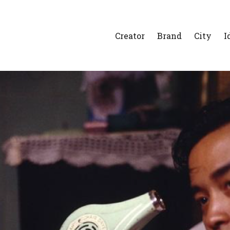
Creator
Brand
City
I