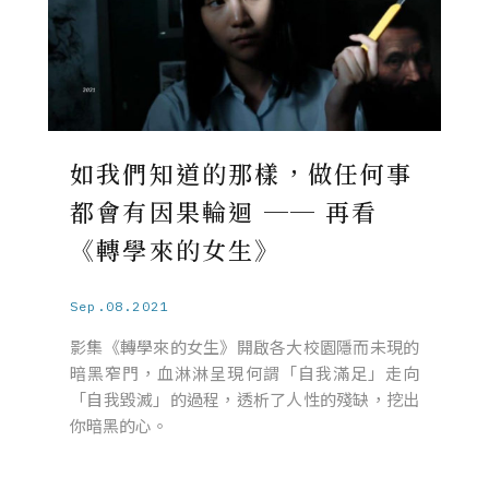
如我們知道的那樣，做任何事
都會有因果輪迴 ── 再看
《轉學來的女生》
Sep.08.2021
影集《轉學來的女生》開啟各大校園隱而未現的
暗黑窄門，血淋淋呈現何謂「自我滿足」走向
「自我毀滅」的過程，透析了人性的殘缺，挖出
你暗黑的心。