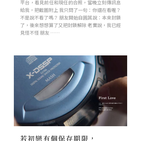
平台，看見前任和現任的合照，當晚立刻傳訊息
給我，把截圖附上 我只問了一句：你還在看喔？
不是說不看了嗎？ 朋友開始自圓其說：本來封鎖
了，後來想想算了又把封鎖解除 老實說，我已經
見怪不怪 朋友 ……
若初戀有個保存期限，