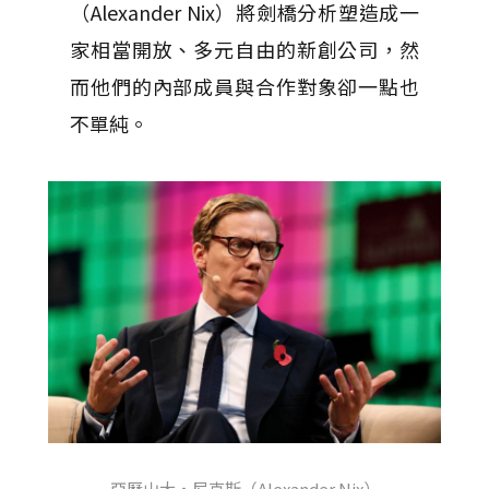
（Alexander Nix）將劍橋分析塑造成一
家相當開放、多元自由的新創公司，然
而他們的內部成員與合作對象卻一點也
不單純。
亞歷山大・尼克斯（Alexander Nix）