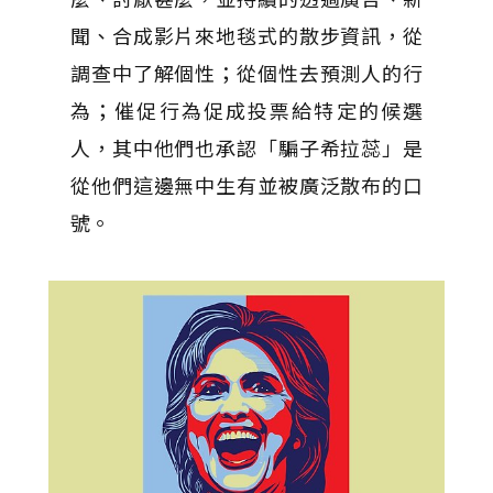
聞、合成影片來地毯式的散步資訊，從
調查中了解個性；從個性去預測人的行
為；催促行為促成投票給特定的候選
人，其中他們也承認「騙子希拉蕊」是
從他們這邊無中生有並被廣泛散布的口
號。