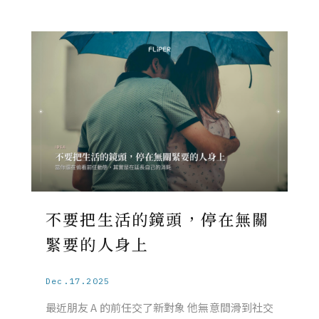
不要把生活的鏡頭，停在無關
緊要的人身上
Dec.17.2025
最近朋友 A 的前任交了新對象 他無意間滑到社交