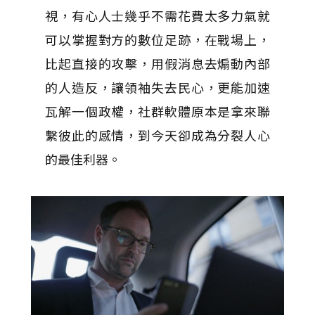
視，有心人士幾乎不需花費太多力氣就
可以掌握對方的數位足跡，在戰場上，
比起直接的攻擊，用假消息去煽動內部
的人造反，讓領袖失去民心，更能加速
瓦解一個政權，社群軟體原本是拿來聯
繫彼此的感情，到今天卻成為分裂人心
的最佳利器。