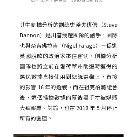
其中劍橋分析的副總史蒂夫班儂（Steve
Bannon）是川普競選團隊的副手，團隊
也與奈吉佛拉吉（
Nigel Farage
）－促進
英國脫歐的政治家來往密切，劍橋分析
團隊也將之前在愛荷華州助選時獲得的
選民數據直接使用到總統選舉上，直接
的影響 16 年的選戰，而在祖克柏聽證會
後，這個操控數據的幕後黑手才被媒體
大肆報導、討論，也在 2018 年 5 月停止
所有的營運。