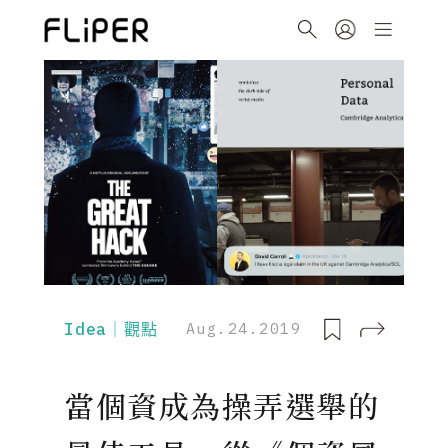
Idea｜觀點
Aug.24.2019
當個資成為操弄選舉的