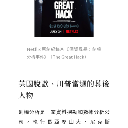
Netflix 原創紀錄片《個資風暴：劍橋
分析事件》（The Great Hack）
英國脫歐、川普當選的幕後
人物
劍橋分析是一家資料探勘和數據分析公
司，執行長亞歷山大・尼克斯