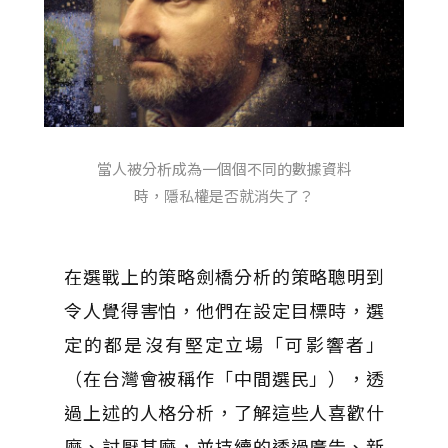
當人被分析成為一個個不同的數據資料
時，隱私權是否就消失了？
在選戰上的策略劍橋分析的策略聰明到
令人覺得害怕，他們在設定目標時，選
定的都是沒有堅定立場「可影響者」
（在台灣會被稱作「中間選民」），透
過上述的人格分析，了解這些人喜歡什
麼、討厭甚麼，並持續的透過廣告、新