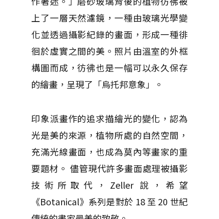
作著迷。」磨砂玻璃背後的植物彷彿被
上了一層天然濾鏡，一種由玻璃光學變
化並透過攝影紀錄的畫面，形成一種徘
徊於虛實之間的美。照片由溫室的外框
構圖而成，彷彿也是一幅可以永久保存
的繪畫，呈現了「烏托邦意象」。
印象派畫作的追求描繪光的變化，認為
光是美的來源，植物所處的自然空間，
充滿光線畫面，也成為莫內等畫家的重
要題材。 儘管現代許多畫面處理被攝影
技術所取代，Zeller 說，希望
《Botanical》系列是對於 18 至 20 世紀
傳統的畫家最美的致敬。