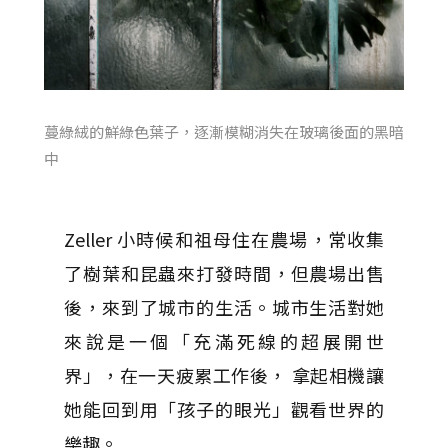
蔓綠絨的鮮綠色葉子，逐漸模糊消失在玻璃後面的黑暗
中
Zeller 小時候和祖母住在農場，常收集
了樹葉和昆蟲來打發時間，但農場出售
後，來到了城市的生活。城市生活對她
來說是一個「充滿死線的超展開世
界」，在一天疲累工作後， 拿起相機讓
她能回到用「孩子的眼光」觀看世界的
樂趣。