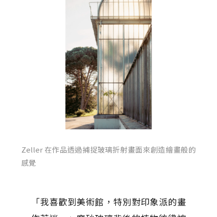
Zeller 在作品透過捕捉玻璃折射畫面來創造繪畫般的
感覺
「我喜歡到美術館，特別對印象派的畫