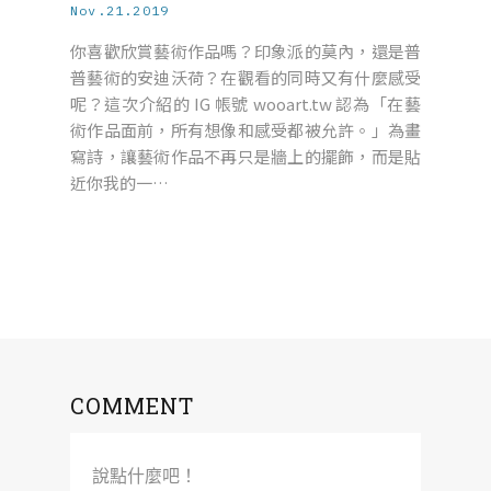
Nov.21.2019
你喜歡欣賞藝術作品嗎？印象派的莫內，還是普
普藝術的安迪沃荷？在觀看的同時又有什麼感受
呢？這次介紹的 IG 帳號 wooart.tw 認為「在藝
術作品面前，所有想像和感受都被允許。」為畫
寫詩，讓藝術作品不再只是牆上的擺飾，而是貼
近你我的一…
COMMENT
說點什麼吧！