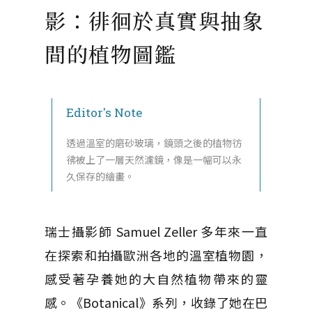
影：徘徊於真實與抽象
間的植物圖鑑
Editor's Note
透過溫室的磨砂玻璃，鏡頭之後的植物彷
彿被上了一層天然濾鏡，像是一幅可以永
久保存的繪畫。
瑞士攝影師 Samuel Zeller 多年來一直
在探索和拍攝歐洲各地的溫室植物園，
感受著孕養她的大自然植物帶來的靈
感。《Botanical》系列，收錄了她在巴