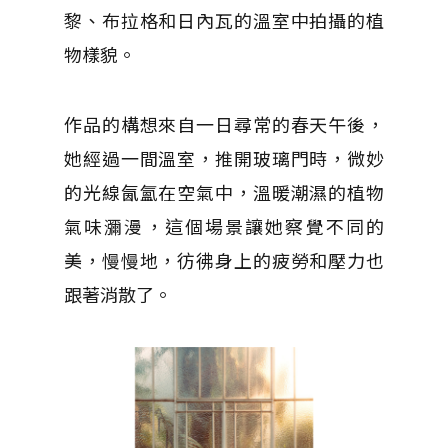
黎、布拉格和日內瓦的溫室中拍攝的植
物樣貌。
作品的構想來自一日尋常的春天午後，
她經過一間溫室，推開玻璃門時，微妙
的光線氤氳在空氣中，溫暖潮濕的植物
氣味瀰漫，這個場景讓她察覺不同的
美，慢慢地，彷彿身上的疲勞和壓力也
跟著消散了。