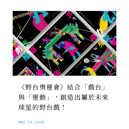
《野台奧運會》結合「戲台」
與「運動」，創造出屬於未來
球星的野台戲！
May.29.2020