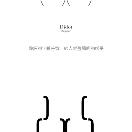
纖細的字體符號，給人輕盈簡約的感受