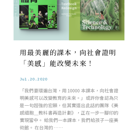
用最美麗的課本，向社會證明
「美感」能改變未來！
Jul.20.2020
「我們要環遍台灣，用 10000 本課本，向社會證
明美感可以改變教育的未來。」或許你會認為只
是一句超強的宏願，但其實道出此話的團隊《美
感細胞＿教科書再造計劃》，正在一步一腳印的
實現當中。 給我們一本課本，我們給孩子一座美
術館。 在台灣的 ……