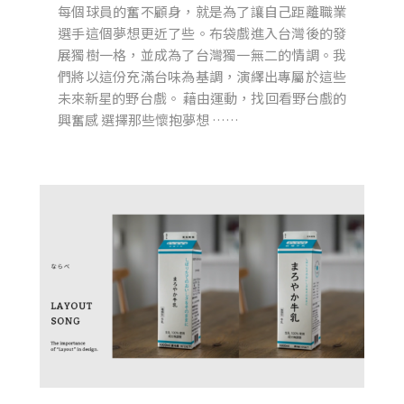
每個球員的奮不顧身，就是為了讓自己距離職業
選手這個夢想更近了些。布袋戲進入台灣後的發
展獨樹一格，並成為了台灣獨一無二的情調。我
們將以這份充滿台味為基調，演繹出專屬於這些
未來新星的野台戲。 藉由運動，找回看野台戲的
興奮感 選擇那些懷抱夢想 ……