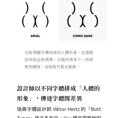
比較兩種字體拼成的人體形象，左圖看
起來較正經標準，右圖彷彿多了一些輕
鬆和趣味，從版面可看出差異。
設計師以不同字體排成「人體的
形象」，傳達字體間差異
瑞典字體設計師 Viktor Hertz 的「Butt
Types」作品系列中，以一種非常原始的