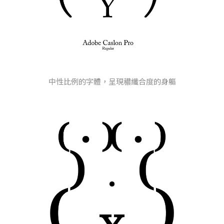
中性比例的字體，呈現穠纖合度的身軀