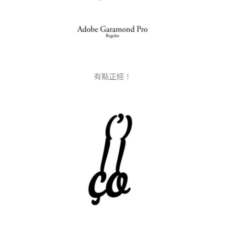
有點正經！