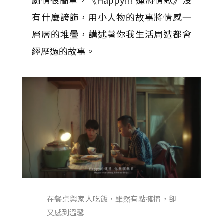
有什麼誇飾，用小人物的故事將情感一
層層的堆疊，講述著你我生活周遭都會
經歷過的故事。
在餐桌與家人吃飯，雖然有點擁擠，卻
又感到溫馨