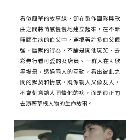
看似簡單的故事線，卻在製作團隊與歌
曲之間將情感慢慢地建立起來，在不斷
照顧生病的伯父中，穿插著許多伯父倔
強、幽默的行為，不論是開他玩笑、去
彩券行看可愛的女店員、一群人在K 歌
等場景，透過兩人的互動，看出彼此之
間的默契和情感，既像親人又像友人，
不會刻意讓人同情他的病，而是很正向
去演著草根人物的生命故事。