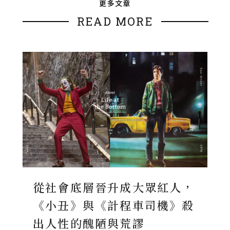
更多文章
READ MORE
從社會底層晉升成大眾紅人，
《小丑》與《計程車司機》殺
出人性的醜陋與荒謬