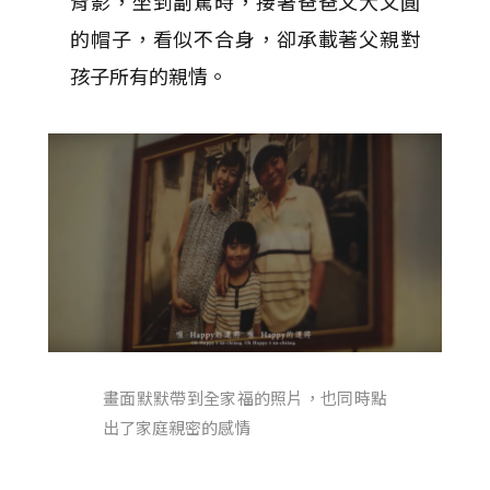
背影，坐到副駕時，接著爸爸又大又圓
的帽子，看似不合身，卻承載著父親對
孩子所有的親情。
畫面默默帶到全家福的照片，也同時點
出了家庭親密的感情