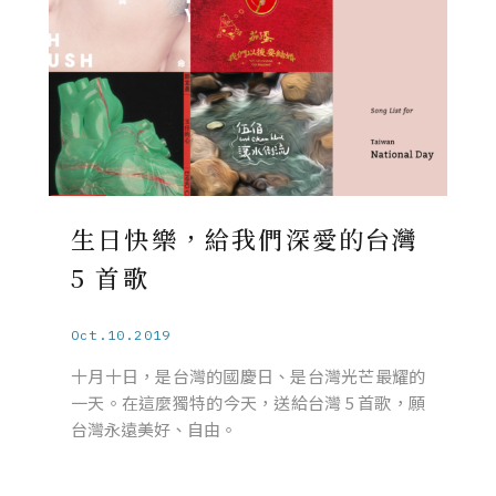
生日快樂，給我們深愛的台灣
5 首歌
Oct.10.2019
十月十日，是台灣的國慶日、是台灣光芒最耀的
一天。在這麼獨特的今天，送給台灣 5 首歌，願
台灣永遠美好、自由。