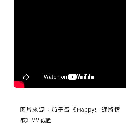
圖片來源：茄子蛋《Happy!!! 運將情
歌》MV 截圖