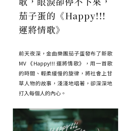
歌，眼淚卻停不下來，
茄子蛋的《Happy!!!
運將情歌》
前天夜深，金曲樂團茄子蛋發布了新歌
MV 《Happy!!! 運將情歌》，用一首歌
的時間、輕柔緩慢的旋律，將社會上甘
草人物的故事，淺淺地唱著，卻深深地
打入每個人的內心。