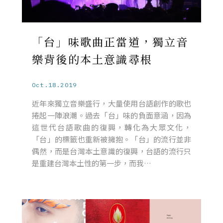
「台」味歌曲正當道，獨立音
樂背後的本土意識尋根
Oct.18.2019
近年來獨立音樂盛行，大量使用台語創作的歌也
捲起一陣浪潮。過去「台」味的負面意涵，因為
這世代台語歌曲的復興，轉化為大眾文化，
「台」的標籤也重新被擁抱。「台」的流行並非
偶然，而是台灣本土意識的復興，台語的流行只
是重建台灣本土性的第一步，而我…