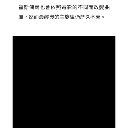
福斯偶爾也會依照電影的不同而改變曲
風，然而最經典的主旋律仍歷久不衰。