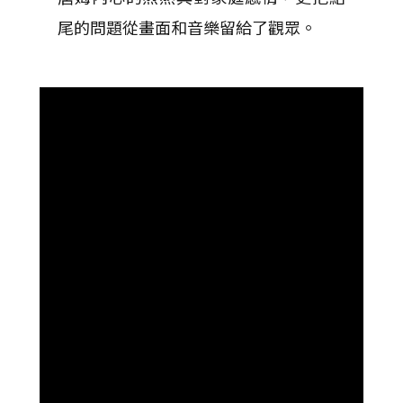
尾的問題從畫面和音樂留給了觀眾。