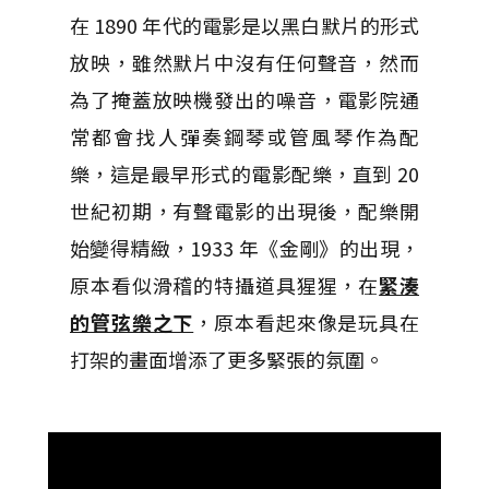
在 1890 年代的電影是以黑白默片的形式
放映，雖然默片中沒有任何聲音，然而
為了掩蓋放映機發出的噪音，電影院通
常都會找人彈奏鋼琴或管風琴作為配
樂，這是最早形式的電影配樂，直到 20
世紀初期，有聲電影的出現後，配樂開
始變得精緻，1933 年《金剛》的出現，
原本看似滑稽的特攝道具猩猩，在
緊湊
的管弦樂之下
，原本看起來像是玩具在
打架的畫面增添了更多緊張的氛圍。