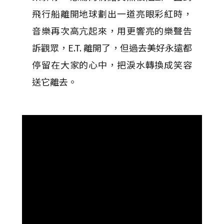
飛行船離開地球劃出一道亮眼彩紅時，
音樂再次高亢起來，用更響亮的樂聲告
訴觀眾，E.T. 離開了，但過去美好永遠都
停留在大家的心中，把淚水轉換成笑容
送它離去。