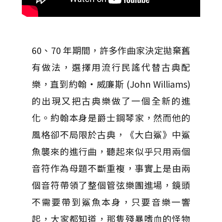
60、70 年期間，許多作曲家決定拋棄舊
有做法，選擇用流行民謠代替古典配
樂，直到約翰·威廉斯 (John Williams)
的出現又把古典樂做了一個全新的進
化。約翰本身是爵士鋼琴家，然而他的
風格卻不局限於古典，《大白鯊》中鯊
魚襲來的進行曲，聽起來似乎只用兩個
音符作為母題不斷重複，事實上是由兩
個音符帶領了整個管弦樂團進場，鏡頭
不需要帶到鯊魚本身，只要音樂一響
起，大家都知道，那隻殘暴嗜血的怪物