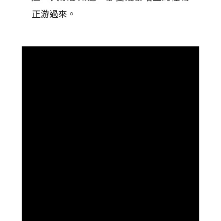
正游過來。