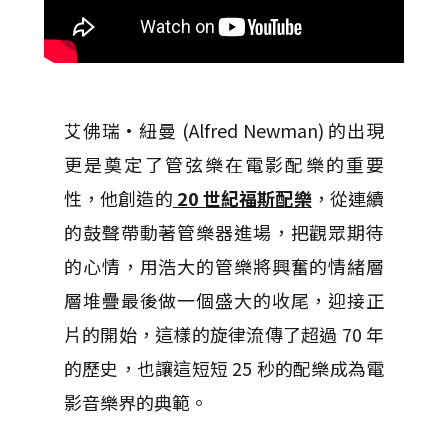
艾佛瑞·紐曼 (Alfred Newman) 的出現
更是奠定了管弦樂在電影配樂的重要
性，他創造的
20 世紀福斯配樂
，從連續
的鼓聲帶動著管樂器進場，把觀眾期待
的心情，用浩大的管樂將興奮的情緒層
層堆疊最後做一個盛大的收尾，迎接正
片的開始，這樣的旋律流傳了超過 70 年
的歷史，也讓這短短 25 秒的配樂成為電
影音樂界的典範。