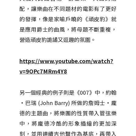
配，讓樂曲在不同題材的電影有了更好
的發揮，像是家喻戶曉的《頑皮豹》就
是應用爵士的曲風，將母題不斷重複，
營造頑皮豹詭譎又逗趣的氛圍。
https://www.youtube.com/watch?
v=9OPc7MRm4Y8
另一個經典的例子則是《007》中，約翰
·巴瑞 (John Barry) 所做的詹姆士·龐
德的主題曲，將樂團的性質帶入管弦樂
中，將龐德冷酷的形象描繪的更加深
刻，並用連續吉他聲作為基底，再帶入