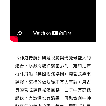
《神鬼奇航》則是視覺與聽覺最盛大的
結合，季默將旋律緊密排列，宛如把齊
柏林飛船（英國搖滾樂團）用管弦樂來
詮釋，這樣的做法從未有人嘗試，用古
典的管弦詮釋搖滾風格，曲子中有高低
起伏，有激情也有溫柔，再融合劇中神
秘奇幻的海上故事，每當一聽到《神鬼