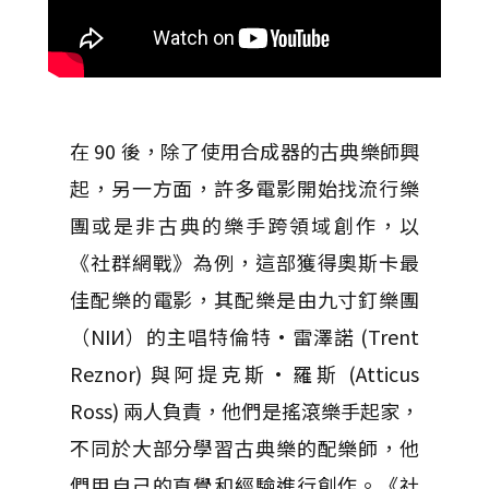
在 90 後，除了使用合成器的古典樂師興
起，另一方面，許多電影開始找流行樂
團或是非古典的樂手跨領域創作，以
《社群網戰》為例，這部獲得奧斯卡最
佳配樂的電影，其配樂是由九寸釘樂團
（NIИ）的主唱特倫特·雷澤諾 (Trent
Reznor) 與阿提克斯·羅斯 (Atticus
Ross) 兩人負責，他們是搖滾樂手起家，
不同於大部分學習古典樂的配樂師，他
們用自己的直覺和經驗進行創作。《社