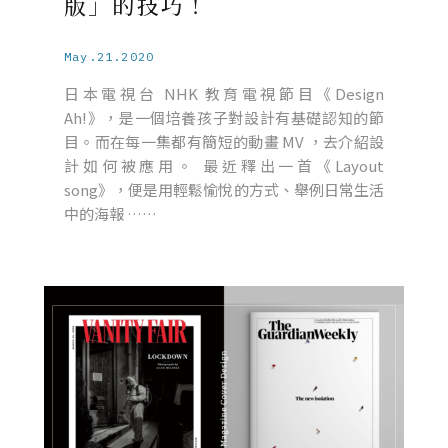
版」的技巧！
May.21.2020
日本電視台 NHK 教育電視節目《Design
Ah!》，是一個培養孩子對設計有基礎認知的節
目。而在每一集都有簡短的動畫 MV ，去介紹設
計如何被應用。 最近釋出一首《Layout
song》，便是用輕鬆愉悅的方式、舉例日常生活
中的海報 ……