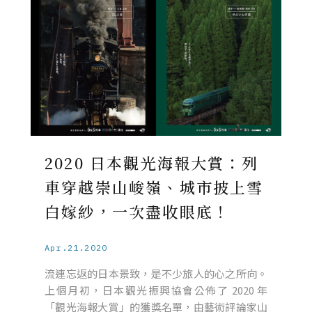
2020 日本觀光海報大賞：列
車穿越崇山峻嶺、城市披上雪
白嫁紗，一次盡收眼底！
Apr.21.2020
流連忘返的日本景致，是不少旅人的心之所向。
上個月初，日本觀光振興協會公佈了 2020 年
「觀光海報大賞」的獲獎名單，由藝術評論家山