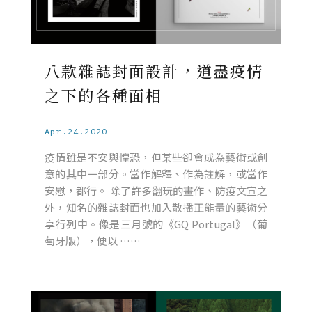
八款雜誌封面設計，道盡疫情
之下的各種面相
Apr.24.2020
疫情雖是不安與惶恐，但某些卻會成為藝術或創
意的其中一部分。當作解釋、作為註解，或當作
安慰，都行。 除了許多翻玩的畫作、防疫文宣之
外，知名的雜誌封面也加入散播正能量的藝術分
享行列中。像是三月號的《GQ Portugal》（葡
萄牙版），便以 ……