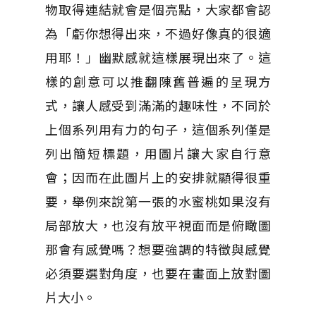
物取得連結就會是個亮點，大家都會認
為「虧你想得出來，不過好像真的很適
用耶！」幽默感就這樣展現出來了。這
樣的創意可以推翻陳舊普遍的呈現方
式，讓人感受到滿滿的趣味性，不同於
上個系列用有力的句子，這個系列僅是
列出簡短標題，用圖片讓大家自行意
會；因而在此圖片上的安排就顯得很重
要，舉例來說第一張的水蜜桃如果沒有
局部放大，也沒有放平視面而是俯瞰圖
那會有感覺嗎？想要強調的特徵與感覺
必須要選對角度，也要在畫面上放對圖
片大小。