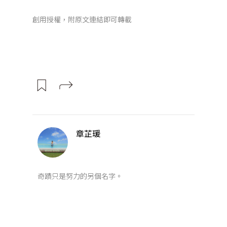
創用授權，附原文連結即可轉載
章芷瑗
奇蹟只是努力的另個名字。