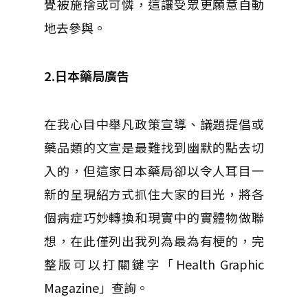
覺被施捨或可憐，這讓受眾更願意自動
地去參與。
2.日本藥局廣告
在我心目中舉凡政策宣導、議題提倡或
藥品類的文宣是最難找到幽默的點去切
入的，但這家日本藥局卻以令人耳目一
新的呈現紹方式抓住大家的目光，將各
個病症巧妙轉換和現實中的實體物做聯
想，在此僅列出我列為最為有梗的，完
整版可以打關鍵字「Health Graphic
Magazine」查詢。