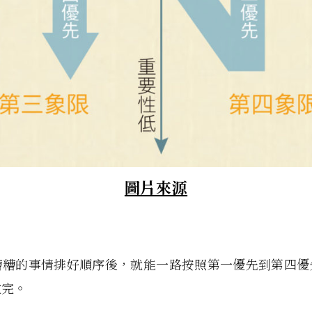
圖片來源
糟糟的事情排好順序後，就能一路按照第一優先到第四優
做完。