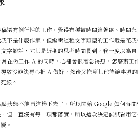
線
趕稿還有例行性的工作，覺得有種被時間追著跑、時間永
然我不是什麼作家，但編輯這種文字類型的工作還是花我
用文字說話，尤其是近期的思考時間長到，我一度以為自
常在做工作 A 的同時，心裡會很著急得想，怎麼辦工作
導致沒辦法專心把 A 做好，然後又拖到其他待辦事項
壓死線。
壓狀態不能再這樣下去了，所以開始 Google 如何時
法，但一直沒有每一項都落實，所以這次決定試試看用它
困擾。