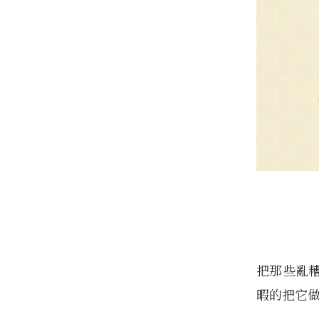
把那些亂
暇的把它