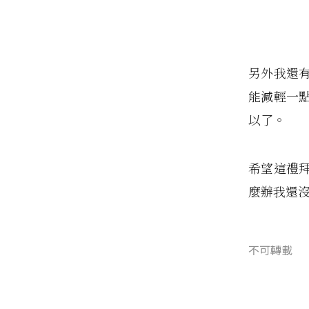
另外我還
能減輕一
以了。
希望這禮
麼辦我還
不可轉載