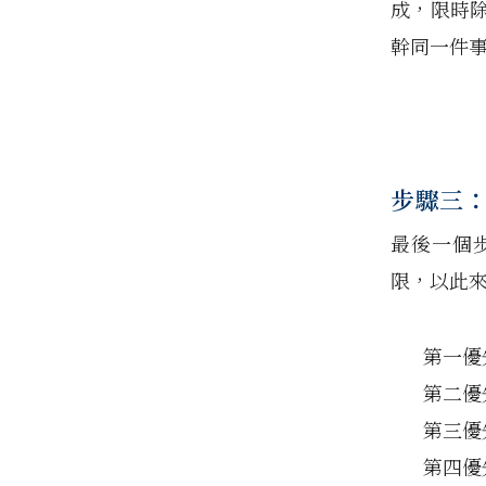
成，限時
幹同一件
步驟三
最後一個
限，以此
第一優
第二優
第三優
第四優