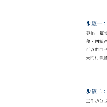
步驟一
發佈一篇
稿、回饋
可以由自己
天的行事
步驟二
工作拆分