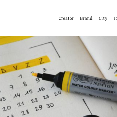
Creator
Brand
City
I