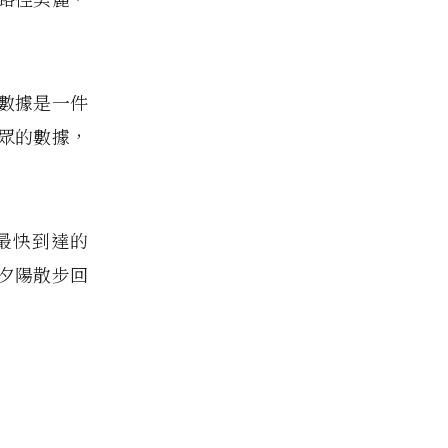
數據是一件
眾的數據，
最快到達的
夕陽散步回