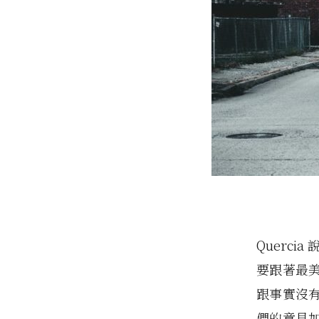
Querc
要跟著最
跟事實沒
們的意見