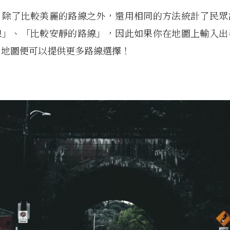
，除了比較美麗的路線之外，還用相同的方法統計了民眾
線」、「比較安靜的路線」，因此如果你在地圖上輸入出
，地圖便可以提供更多路線選擇！