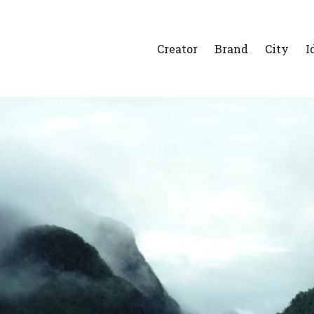
Creator
Brand
City
I