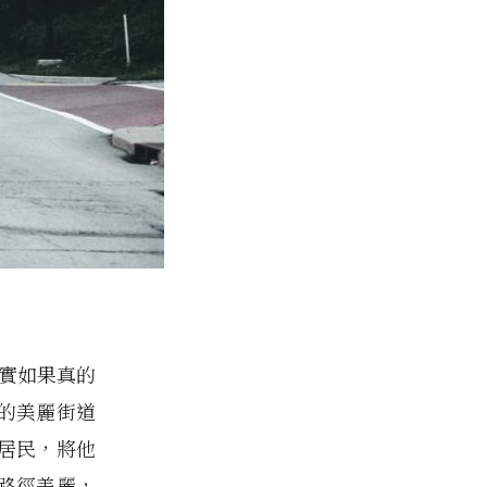
其實如果真的
的美麗街道
居民，將他
路徑美麗，