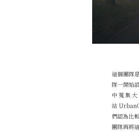
這個團隊是由
隊一開始設定
中蒐集大
站 Urb
們認為比較
團隊再將