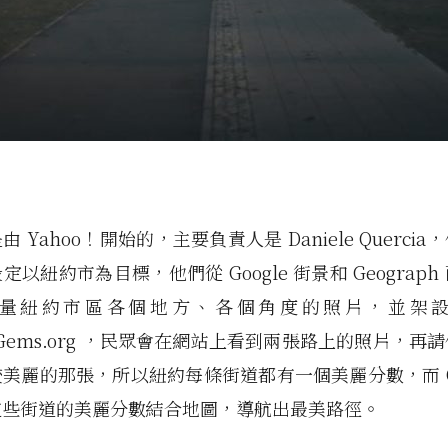
 Yahoo！開始的，主要負責人是 Daniele Querci
以紐約市為目標，他們從 Google 街景和 Geograp
量紐約市區各個地方、各個角度的照片，並架
anGems.org ，民眾會在網站上看到兩張路上的照片，再
美麗的那張，所以紐約每條街道都有一個美麗分數，而 Que
這些街道的美麗分數結合地圖，導航出最美路徑。