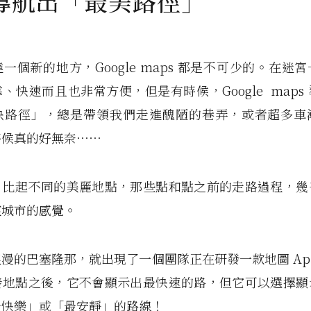
導航出「最美路徑」
一個新的地方，Google maps 都是不可少的。在迷
、快速而且也非常方便，但是有時候，Google maps
快路徑」，總是帶領我們走進醜陋的巷弄，或者超多車
時候真的好無奈⋯⋯
，比起不同的美麗地點，那些點和點之前的走路過程，幾
座城市的感覺。
漫的巴塞隆那，就出現了一個團隊正在研發一款地圖 Ap
發地點之後，它不會顯示出最快速的路，但它可以選擇顯
最快樂」或「最安靜」的路線！