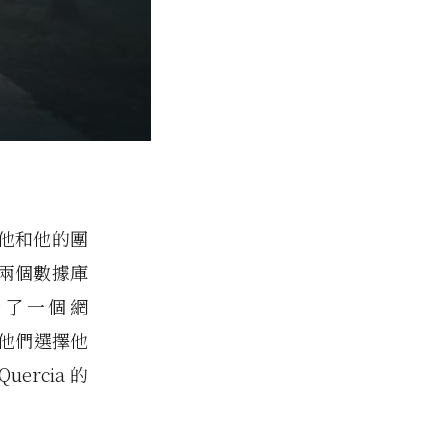
a，他和他的團
h 兩個數據庫
設了一個網
請他們選擇他
rcia 的