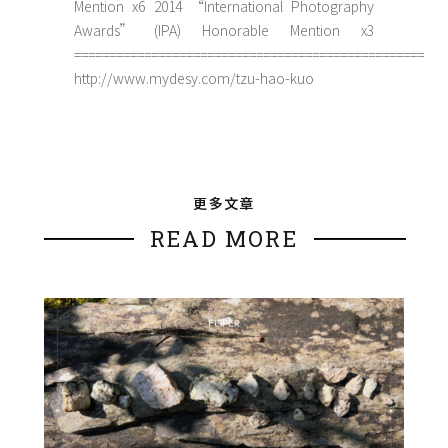
Mention x6 2014 “International Photography
Awards” (IPA) Honorable Mention x3
==================================================
http://www.mydesy.com/tzu-hao-kuo
更多文章
READ MORE