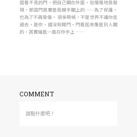
道看不見的門，把自己關在外面。但慢慢地我發
現，那道門其實是我親手關上的——為了保護，
也為了不再受傷。 很多時候，不是世界不讓你走
過去，是你，還沒有開門。門看起來像是別人關
的，其實鑰匙一直在你手上 ……
COMMENT
說點什麼吧！