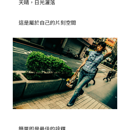
天晴，日光灑落
這是屬於自己的片刻空間
簡單即是最佳的詮釋