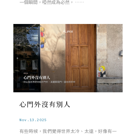
一個瞬間，啞然成為必然， ……
心門外沒有別人
Nov.13.2025
有些時候，我們覺得世界太冷、太遠，好像有一