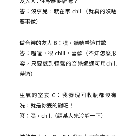
友人 A：你今晚要幹嘛？
答：沒事兒，就在家 chill（就真的沒啥
要事做）
做音樂的友人 B：嘿，聽聽看這首歌
答：喔喔，很 chill，喜歡（不知怎麼形
容，只要感到輕鬆的音樂通通可用chill
帶過）
生氣的室友 C：我發現回收瓶都沒有
洗，就是你丟的對吧！
答：嘿，chill（請某人先冷靜一下）