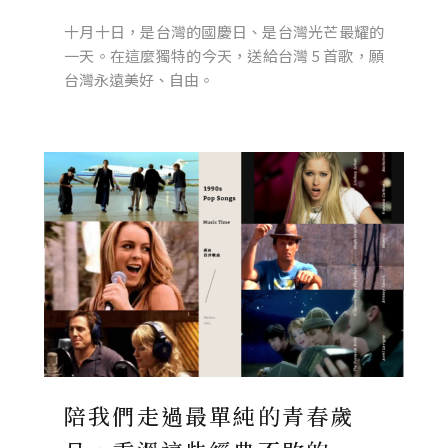
十月十日，是台灣的國慶日、是台灣光芒最耀的
一天。在這麼獨特的今天，送給台灣 5 首歌，願
台灣永遠美好、自由。
陪我們走過最單純的青春歲