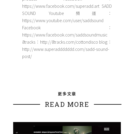
https://www.facebook.com/superadd.art SADD
SOUND Youtube頻道：
https://www.youtube.com/user/saddsound
Facebook：
https://www.facebook.com/saddsoundmusic
8tracks：http://8tracks.com/cottondisco blog：
http://www.superaddddddd.com/sadd-sound-
post/
更多文章
READ MORE