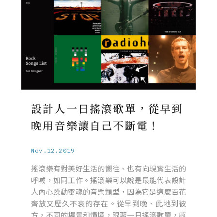
設計人一日搖滾歌單，從早到
晚用音樂讓自己不斷電！
Nov.12.2019
搖滾樂有對美好生活的嚮往、也有向現實生活的
呼喊，如同工作。搖滾樂可以說是最能代表設計
人內心躁動靈魂的音樂類型，因為它是這麼百花
齊放又歷久不衰的存在。從早到晚、此地到彼
方，不同的場景和情境，跟著一日搖滾歌單，感