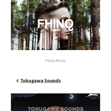
Fhinq Music
4.
Tokugawa Sounds