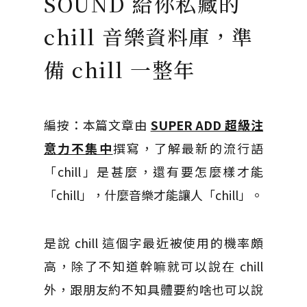
SOUND 給你私藏的
chill 音樂資料庫，準
備 chill 一整年
編按：本篇文章由
SUPER ADD 超級注
意力不集中
撰寫，了解最新的流行語
「chill」是甚麼，還有要怎麼樣才能
「chill」，什麼音樂才能讓人「chill」。
是說 chill 這個字最近被使用的機率頗
高，除了不知道幹嘛就可以說在 chill
外，跟朋友約不知具體要約啥也可以說