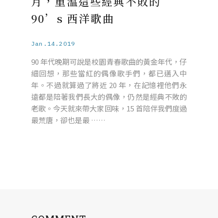
月，重溫這些經典不敗的
90’s 西洋歌曲
Jan.14.2019
90 年代晚期可說是校園青春歌曲的黃金年代，仔
細回想，那些當紅的偶像歌手們，都已邁入中
年。不過就算過了將近 20 年，在記憶裡他們永
遠都是陪著我們長大的偶像，仍然是經典不敗的
老歌。今天就來帶大家回味，15 首陪伴我們度過
最荒唐，卻也是最 ……