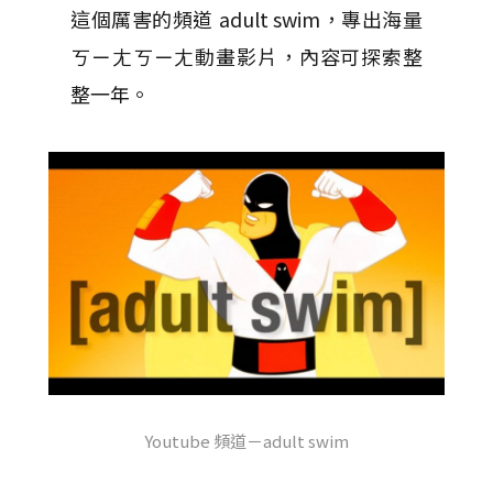
這個厲害的頻道 adult swim，專出海量
ㄎㄧㄤㄎㄧㄤ動畫影片，內容可探索整
整一年。
Youtube 頻道－adult swim