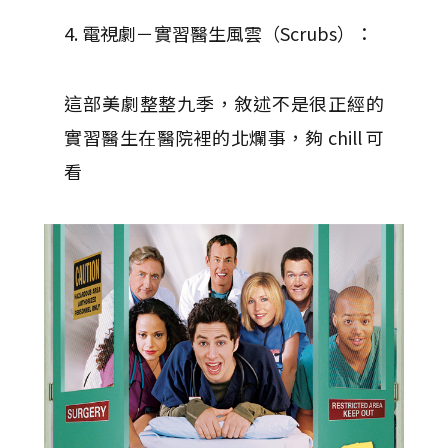
4. 電視劇－實習醫生風雲（Scrubs）：
這部美劇整整九季，敘述不是很正經的
實習醫生在醫院裡的北爛事，夠 chill 可
看