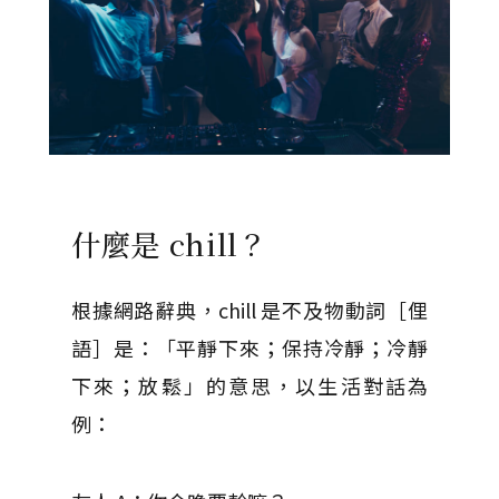
什麼是 chill？
根據網路辭典，chill 是不及物動詞［俚
語］是：「平靜下來；保持冷靜；冷靜
下來；放鬆」的意思，以生活對話為
例：