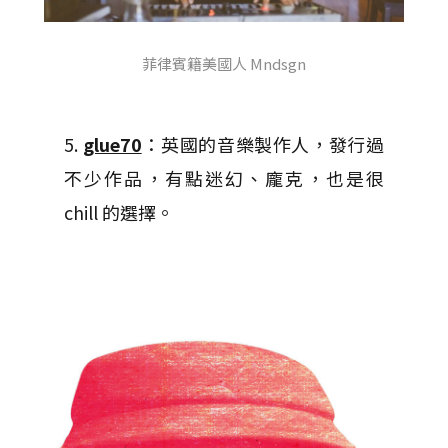
菲律賓籍美國人 Mndsgn
5.
glue70
：英國的音樂製作人，發行過
不少作品，有點迷幻、龐克，也是很
chill 的選擇。