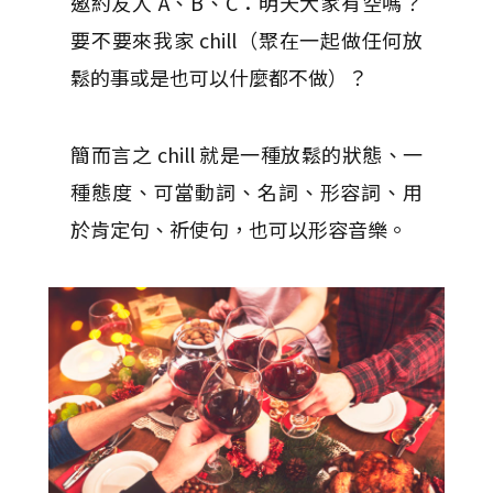
邀約友人 A、B、C：明天大家有空嗎？
要不要來我家 chill（聚在一起做任何放
鬆的事或是也可以什麼都不做）？
簡而言之 chill 就是一種放鬆的狀態、一
種態度、可當動詞、名詞、形容詞、用
於肯定句、祈使句，也可以形容音樂。