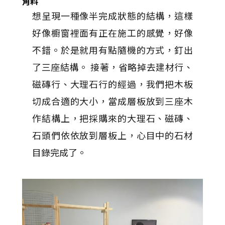
角料
想呈現一種像半完成狀態的結構，這樣
好像櫥窗裡面有正在施工的感覺，好像
不錯。於是就用有點隨機的方式，釘出
了三座結構。 接著，省略掉去建材行、
磁磚行、大理石行的經過，我們把木板
切成合適的大小，當成層板放到三座木
作結構上，把採購來的大理石、磁磚、
石頭們依依放到層板上，心目中的石材
目錄完成了。