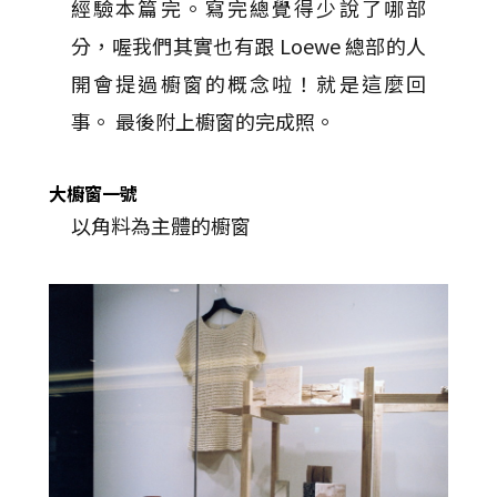
經驗本篇完。寫完總覺得少說了哪部
分，喔我們其實也有跟 Loewe 總部的人
開會提過櫥窗的概念啦！就是這麼回
事。 最後附上櫥窗的完成照。
大櫥窗一號
以角料為主體的櫥窗