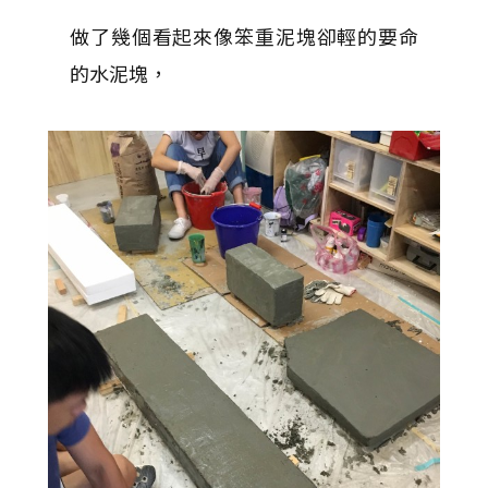
做了幾個看起來像笨重泥塊卻輕的要命
的水泥塊，