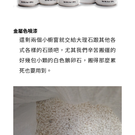
金屬色噴漆
還剩兩個小櫥窗就交給大理石跟其他各
式各樣的石頭吧，尤其我們辛苦搬運的
好幾包小顆的白色鵝卵石，搬得那麼累
死也要用到。