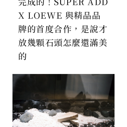
完成的！SUPER ADD
X LOEWE 與精品品
牌的首度合作，是說才
放幾顆石頭怎麼還滿美
的