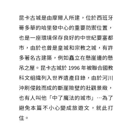
昆卡古城是由摩爾人所建，位於西班牙
哥多華的哈里發中心的重要防禦位置，
也是一座環境保存良好的中世紀要塞都
市，由於也曾是皇城和宗教之城，有許
多著名古建築，例如矗立在懸崖邊的懸
吊之屋。昆卡古城於 1996 年被聯合國教
科文組織列入世界遺產目錄，由於河川
沖刷侵蝕而成的斷崖險壁的壯觀景緻，
也有人叫他「中了魔法的城市」…為了
避免本篇不小心變成旅遊文，就此打
住。