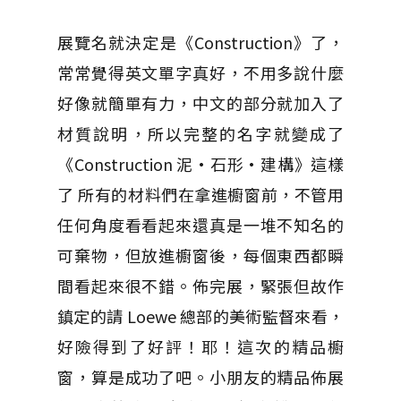
展覽名就決定是《Construction》了，
常常覺得英文單字真好，不用多說什麼
好像就簡單有力，中文的部分就加入了
材質說明，所以完整的名字就變成了
《Construction 泥·石形·建構》這樣
了 所有的材料們在拿進櫥窗前，不管用
任何角度看看起來還真是一堆不知名的
可棄物，但放進櫥窗後，每個東西都瞬
間看起來很不錯。佈完展，緊張但故作
鎮定的請 Loewe 總部的美術監督來看，
好險得到了好評！耶！這次的精品櫥
窗，算是成功了吧。小朋友的精品佈展