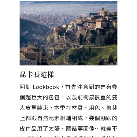
昆卡長這樣
回到 Lookbook，首先注意到的是有幾
個超巨大的包包，以及前衛感很重的雙
人皮草裝束，本季在材質、用色、剪裁
上都跟自然元素相輔相成，幾個顯眼的
皮件品用了太陽、蘑菇等圖像…就差不