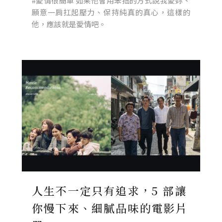
#愛情很簡單 如果他會用笨拙的方式說我愛妳、
願意一肩扛起壓力、保持純真的真心，這樣的
他，應該就是愛情吧。
人生不一定只有追求，5 部讓
你慢下來、細膩品味的電影片