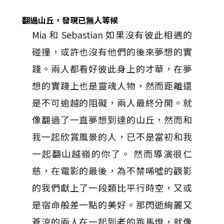
翻過山丘，發現已無人等候
Mia 和 Sebastian 如果沒有彼此相遇的
碰撞，或許也沒有他們的後來夢想的實
踐。兩人都看好彼此身上的才華，在夢
想的實踐上也是靈魂人物，然而距離還
是不可逾越的阻礙，兩人最終分開。就
像翻過了一直夢想到達的山丘，然而和
我一起欣賞風景的人，已不是當初和我
一起翻山越嶺的你了。 然而導演很仁
慈，在電影的最後，為不禁唏噓的觀影
的我們獻上了一段類比平行時空，又或
是宿命般差一點的美好。那閃逝絢麗又
蒼涼的兩人在一起到老的跑馬燈，就像