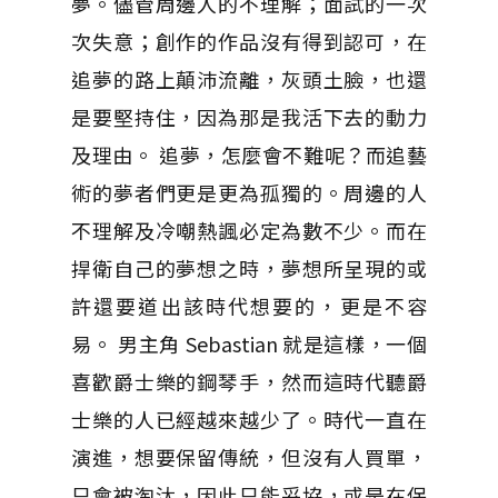
夢。儘管周邊人的不理解；面試的一次
次失意；創作的作品沒有得到認可，在
追夢的路上顛沛流離，灰頭土臉，也還
是要堅持住，因為那是我活下去的動力
及理由。 追夢，怎麼會不難呢？而追藝
術的夢者們更是更為孤獨的。周邊的人
不理解及冷嘲熱諷必定為數不少。而在
捍衛自己的夢想之時，夢想所呈現的或
許還要道出該時代想要的，更是不容
易。 男主角 Sebastian 就是這樣，一個
喜歡爵士樂的鋼琴手，然而這時代聽爵
士樂的人已經越來越少了。時代一直在
演進，想要保留傳統，但沒有人買單，
只會被淘汰，因此只能妥協，或是在保