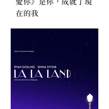
愛你》是你，成就了現
在的我