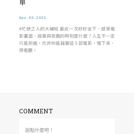
單
Apr.03.2021
#忙碌之人的大補帖 最近一次好好坐下、感受電
影畫面、故事與氛圍的時刻是什麼？人生不一定
只能前進，也許你能藉著這 5 部電影，慢下來、
停看聽。
COMMENT
說點什麼吧！