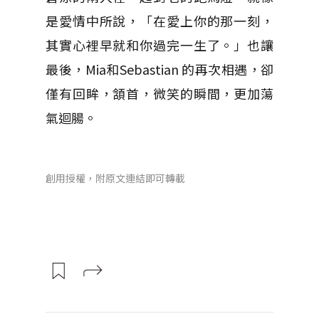
是愛情中所說，「在愛上你的那一刻，
其實心裡早就和你過完一生了。」也讓
最後，Mia和Sebastian 的再次相遇，卻
僅有回眸，頷首，微笑的瞬間，更加蕩
氣迴腸。
創用授權，附原文連結即可轉載