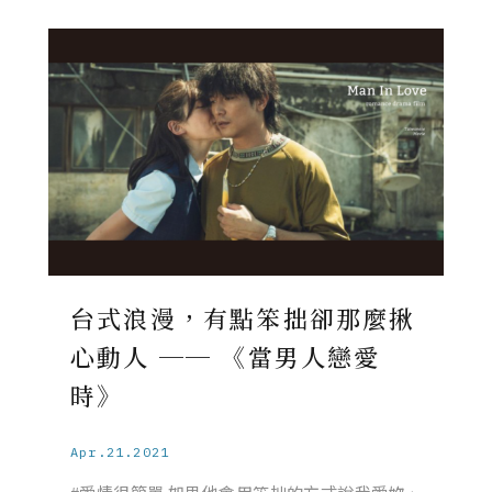
台式浪漫，有點笨拙卻那麼揪
心動人 ── 《當男人戀愛
時》
Apr.21.2021