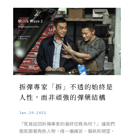
拆彈專家「拆」不透的始終是
人性，而非頑強的彈藥結構
Jan.29.2021
「究竟這回拆彈專家的最終任務為何？」讓我們
徹底跟著角色人物，嚐一遍痛苦、偏執和絕望，