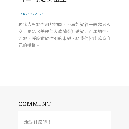
Jan.17.2021
現代人對於性別的想像，不再如過往一般非男即
女，電影《美麗佳人歐蘭朵》透過四百年的性別
流轉，掙脫對於性別的束縛，願我們皆能成為自
己的模樣。
COMMENT
說點什麼吧！