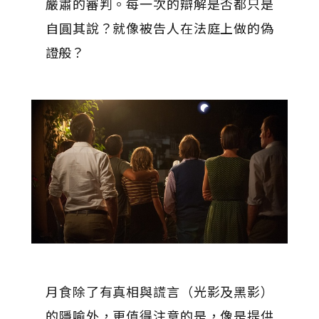
嚴肅的審判。每一次的辯解是否都只是
自圓其說？就像被告人在法庭上做的偽
證般？
月食除了有真相與謊言（光影及黑影）
的隱喻外，更值得注意的是，像是提供