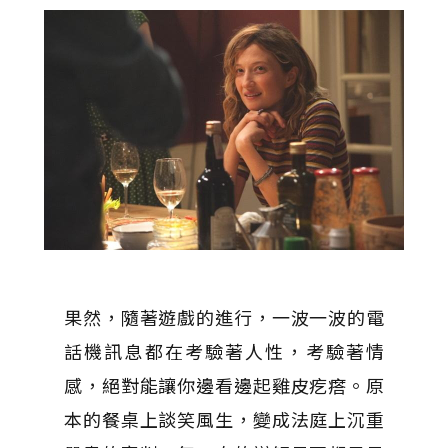
果然，隨著遊戲的進行，一波一波的電
話機訊息都在考驗著人性，考驗著情
感，絕對能讓你邊看邊起雞皮疙瘩。原
本的餐桌上談笑風生，變成法庭上沉重