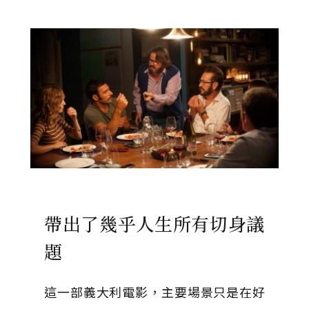
帶出了幾乎人生所有切身議
題
這一部義大利電影，主要場景只是在好